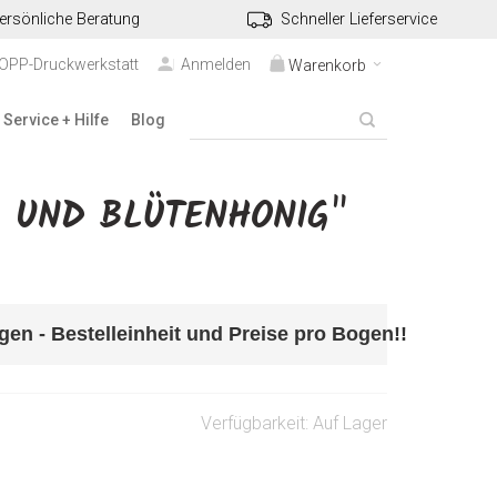
ersönliche Beratung
Schneller Lieferservice
TOPP-Druckwerkstatt
Anmelden
Warenkorb
Service + Hilfe
Blog
 UND BLÜTENHONIG"
gen 
- Bestelleinheit und Preise pro Bogen!! 
Verfügbarkeit:
Auf Lager