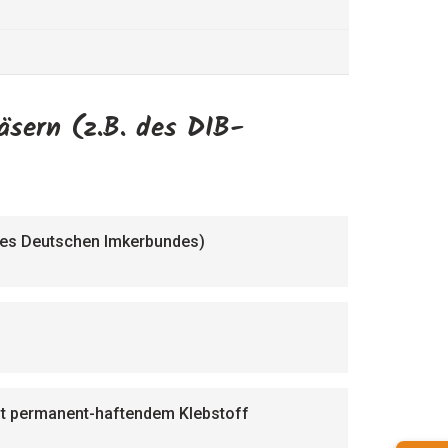
äsern (z.B. des DIB-
 des Deutschen Imkerbundes)
mit permanent-haftendem Klebstoff