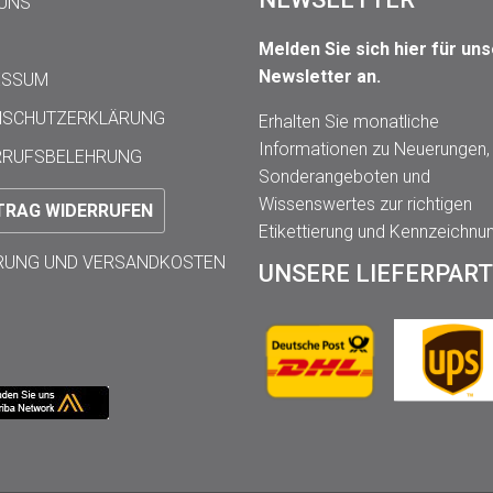
 UNS
Melden Sie sich hier für un
Newsletter an.
ESSUM
NSCHUTZERKLÄRUNG
Erhalten Sie monatliche
Informationen zu Neuerungen,
RRUFSBELEHRUNG
Sonderangeboten und
Wissenswertes zur richtigen
TRAG WIDERRUFEN
Etikettierung und Kennzeichnu
ERUNG UND VERSANDKOSTEN
UNSERE LIEFERPAR