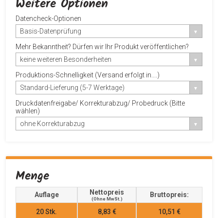
Weitere Optionen
Datencheck-Optionen
Basis-Datenprüfung
Mehr Bekanntheit? Dürfen wir Ihr Produkt veröffentlichen?
keine weiteren Besonderheiten
Produktions-Schnelligkeit (Versand erfolgt in....)
Standard-Lieferung (5-7 Werktage)
Druckdatenfreigabe/ Korrekturabzug/ Probedruck (Bitte
wählen)
ohne Korrekturabzug
Menge
Nettopreis
Auflage
Bruttopreis:
(ohne MwSt.)
20
Stk.
8,83 €
10,51 €