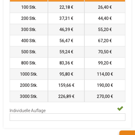
100
Stk.
22,18 €
26,40 €
200
Stk.
37,31 €
44,40 €
300
Stk.
46,39 €
55,20 €
400
Stk.
56,47 €
67,20 €
500
Stk.
59,24 €
70,50 €
800
Stk.
83,36 €
99,20 €
1000
Stk.
95,80 €
114,00 €
2000
Stk.
159,66 €
190,00 €
3000
Stk.
226,89 €
270,00 €
Individuelle Auflage