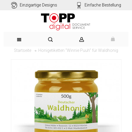
Einzigartige Designs
Einfache Bestellung
Honigetiketten "Winnie Puuh" für Waldhonig
Startseite