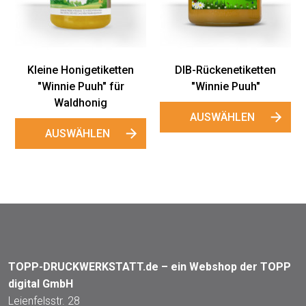
Kleine Honigetiketten
DIB-Rückenetiketten
"Winnie Puuh" für
"Winnie Puuh"
Waldhonig
AUSWÄHLEN
AUSWÄHLEN
TOPP-DRUCKWERKSTATT.de – ein Webshop der TOPP
digital GmbH
Leienfelsstr. 28