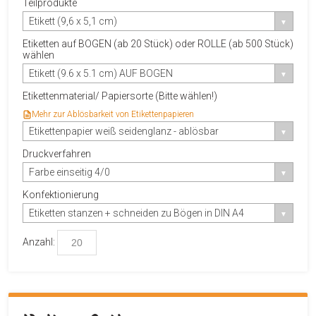
Teilprodukte
Etikett (9,6 x 5,1 cm)
Etiketten auf BOGEN (ab 20 Stück) oder ROLLE (ab 500 Stück)
wählen
Etikett (9.6 x 5.1 cm) AUF BOGEN
Etikettenmaterial/ Papiersorte (Bitte wählen!)
Mehr zur Ablösbarkeit von Etikettenpapieren
Etikettenpapier weiß seidenglanz - ablösbar
Druckverfahren
Farbe einseitig 4/0
Konfektionierung
Etiketten stanzen + schneiden zu Bögen in DIN A4
Anzahl: