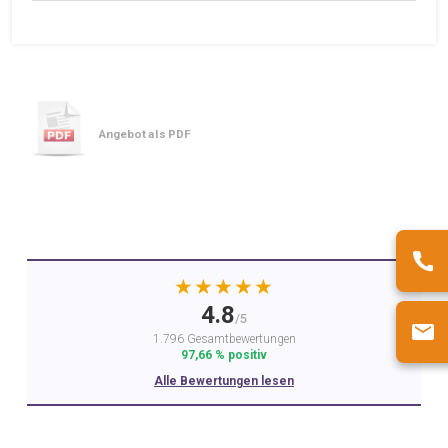
Angebot als PDF
★★★★★
4.8
/5
1.796 Gesamtbewertungen
97,66 % positiv
Alle Bewertungen lesen