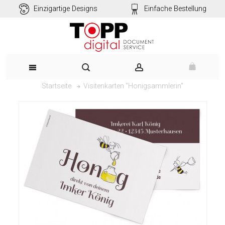
Einzigartige Designs
Einfache Bestellung
Visitenkarten "Honigsammlerin"
Startseite