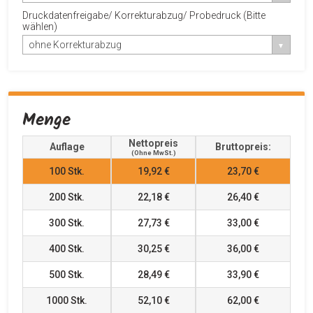
Druckdatenfreigabe/ Korrekturabzug/ Probedruck (Bitte
wählen)
ohne Korrekturabzug
Menge
Nettopreis
Auflage
Bruttopreis:
(ohne MwSt.)
100
Stk.
19,92 €
23,70 €
200
Stk.
22,18 €
26,40 €
300
Stk.
27,73 €
33,00 €
400
Stk.
30,25 €
36,00 €
500
Stk.
28,49 €
33,90 €
1000
Stk.
52,10 €
62,00 €