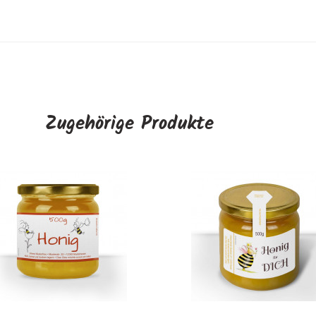
Zugehörige Produkte
Große Gewährverschlü
"Honigsammlerin"
AUSWÄHLEN