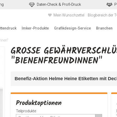
ung
Daten-Check & Profi-Druck
P
Mein Wunschzettel
Blogbereich der 
ettendruck
Imker-Produkte
Grafikdesign-Service
Branchen
nnen"
GROSSE GEWÄHRVERSCHLÜSS
BIENENFREUNDINNEN"
Benefiz-Aktion Helme Heine Etiketten mit Dec
Produktoptionen
Teilprodukte