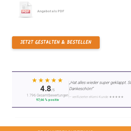
Angebot als PDF
JETZT GESTALTEN & BESTELLEN
★★★★★
„Hat alles wieder super geklappt. S
4.8
Dankeschön!“
/5
1.796 Gesamtbewertungen
— verifizierter eKomi-Kunde ★★★★★
97,66 % positiv