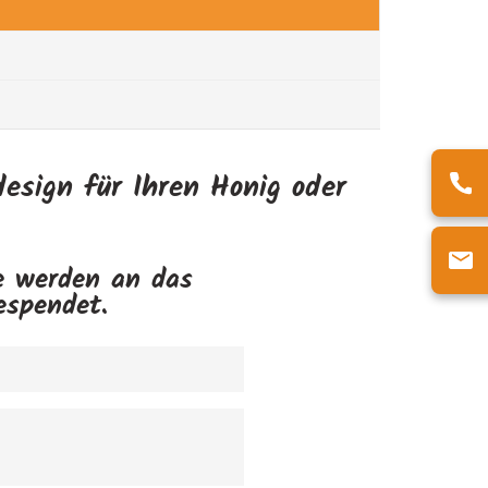
esign für Ihren Honig oder
se werden an das
espendet.