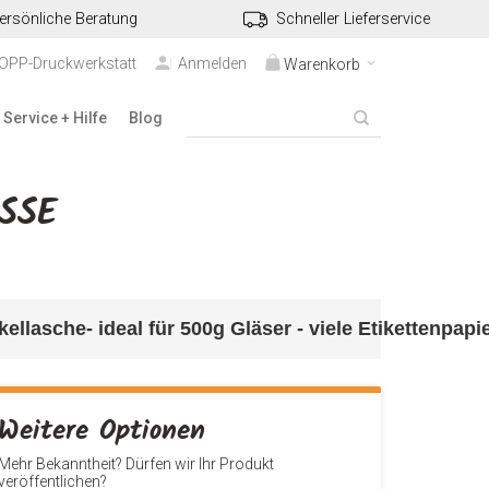
ersönliche Beratung
Schneller Lieferservice
TOPP-Druckwerkstatt
Anmelden
Warenkorb
Service + Hilfe
Blog
E "
kellasche
- ideal für 500g Gläser - viele Etikettenpap
Weitere Optionen
Mehr Bekanntheit? Dürfen wir Ihr Produkt
veröffentlichen?