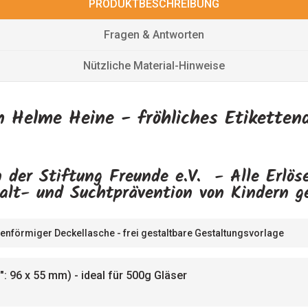
PRODUKTBESCHREIBUNG
Fragen & Antworten
Nützliche Material-Hinweise
n Helme Heine - fröhliches Etikettend
 der Stiftung Freunde e.V. - Alle Erlö
alt- und Suchtprävention von Kindern g
enförmiger Deckellasche - frei gestaltbare Gestaltungsvorlage
: 96 x 55 mm) - ideal für 500g Gläser