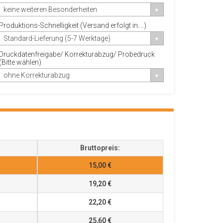
keine weiteren Besonderheiten
Produktions-Schnelligkeit (Versand erfolgt in....)
Standard-Lieferung (5-7 Werktage)
Druckdatenfreigabe/ Korrekturabzug/ Probedruck
(Bitte wählen)
ohne Korrekturabzug
Bruttopreis:
15,00 €
19,20 €
22,20 €
25,60 €