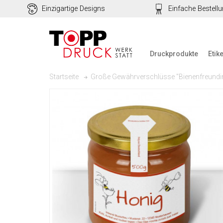
Einzigartige Designs
Einfache Bestell
Druckprodukte
Etik
Große Gewährverschlüsse "Bienenfreundi
Startseite