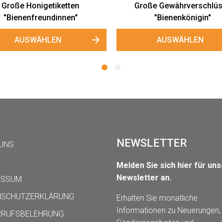
roße Gewährverschlüsse
"Bienenpause"
AUSWÄHLEN
NEWSLETTER
 UNS
Melden Sie sich hier für un
Newsletter an.
ESSUM
NSCHUTZERKLÄRUNG
Erhalten Sie monatliche
Informationen zu Neuerungen,
RRUFSBELEHRUNG