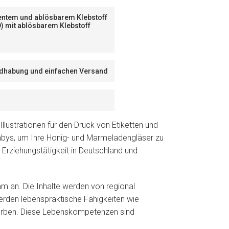
nentem und ablösbarem Klebstoff
D) mit ablösbarem Klebstoff
Handhabung und einfachen Versand
 Illustrationen für den Druck von Etiketten und
babys, um Ihre Honig- und Marmeladengläser zu
r Erziehungstätigkeit in Deutschland und
m an. Die Inhalte werden von regional
erden lebenspraktische Fähigkeiten wie
worben. Diese Lebenskompetenzen sind