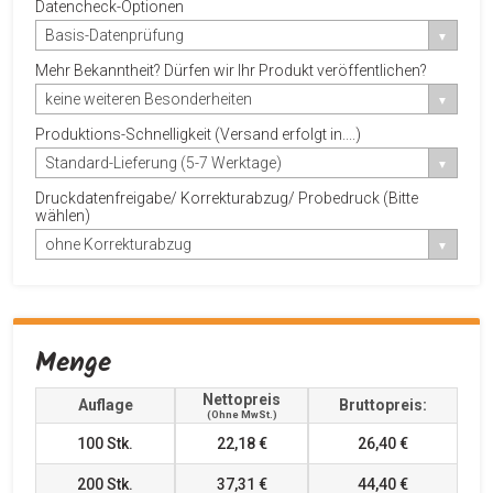
Datencheck-Optionen
Basis-Datenprüfung
Mehr Bekanntheit? Dürfen wir Ihr Produkt veröffentlichen?
keine weiteren Besonderheiten
Produktions-Schnelligkeit (Versand erfolgt in....)
Standard-Lieferung (5-7 Werktage)
Druckdatenfreigabe/ Korrekturabzug/ Probedruck (Bitte
wählen)
ohne Korrekturabzug
Menge
Nettopreis
Auflage
Bruttopreis:
(ohne MwSt.)
100
Stk.
22,18 €
26,40 €
200
Stk.
37,31 €
44,40 €