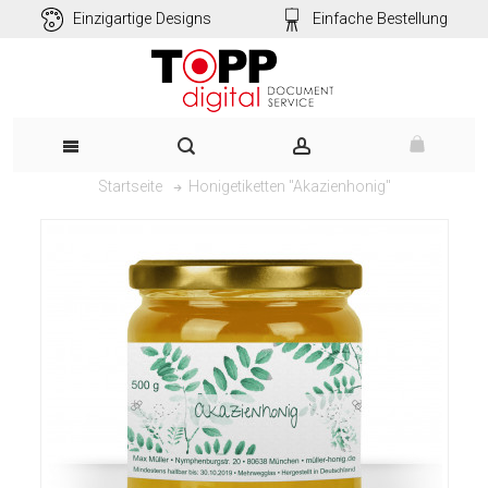
Einzigartige Designs
Einfache Bestellung
Honigetiketten "Akazienhonig"
Startseite