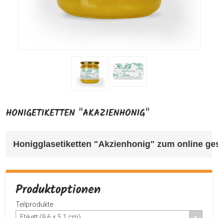
HONIGETIKETTEN "AKAZIENHONIG"
Honigglasetiketten "Akzienhonig" 
zum online ges
Produktoptionen
Teilprodukte
Etikett (9,6 x 5,1 cm)