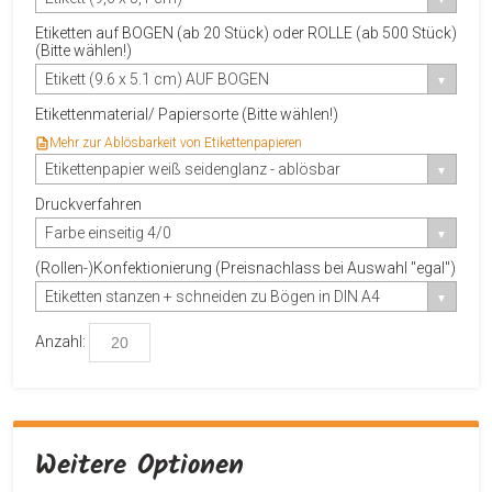
Etiketten auf BOGEN (ab 20 Stück) oder ROLLE (ab 500 Stück)
(Bitte wählen!)
Etikett (9.6 x 5.1 cm) AUF BOGEN
Etikettenmaterial/ Papiersorte (Bitte wählen!)
Mehr zur Ablösbarkeit von Etikettenpapieren
Etikettenpapier weiß seidenglanz - ablösbar
Druckverfahren
Farbe einseitig 4/0
(Rollen-)Konfektionierung (Preisnachlass bei Auswahl "egal")
Etiketten stanzen + schneiden zu Bögen in DIN A4
Anzahl:
Weitere Optionen