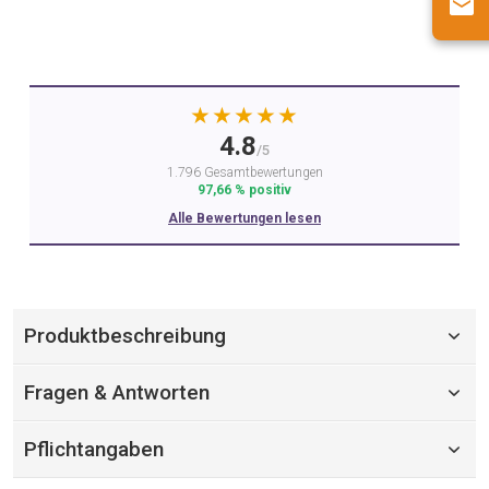
★★★★★
4.8
/5
1.796 Gesamtbewertungen
97,66 % positiv
Alle Bewertungen lesen
Produktbeschreibung
Fragen & Antworten
Pflichtangaben