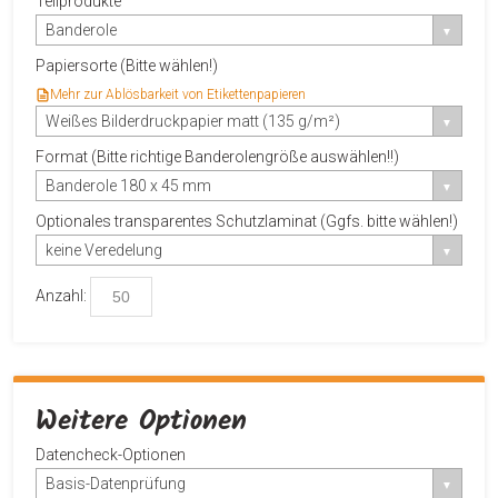
Teilprodukte
Banderole
Papiersorte (Bitte wählen!)
Mehr zur Ablösbarkeit von Etikettenpapieren
Weißes Bilderdruckpapier matt (135 g/m²)
Format (Bitte richtige Banderolengröße auswählen!!)
Banderole 180 x 45 mm
Optionales transparentes Schutzlaminat (Ggfs. bitte wählen!)
keine Veredelung
Anzahl:
Weitere Optionen
Datencheck-Optionen
Basis-Datenprüfung