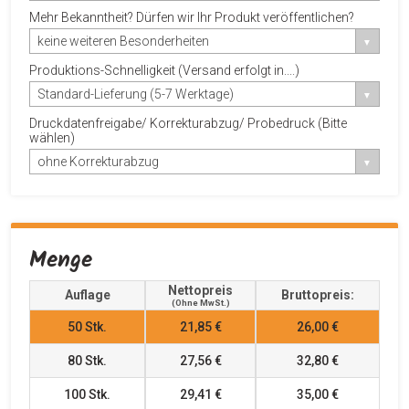
Mehr Bekanntheit? Dürfen wir Ihr Produkt veröffentlichen?
keine weiteren Besonderheiten
Produktions-Schnelligkeit (Versand erfolgt in....)
Standard-Lieferung (5-7 Werktage)
Druckdatenfreigabe/ Korrekturabzug/ Probedruck (Bitte
wählen)
ohne Korrekturabzug
Menge
Nettopreis
Auflage
Bruttopreis:
(ohne MwSt.)
50
Stk.
21,85 €
26,00 €
80
Stk.
27,56 €
32,80 €
100
Stk.
29,41 €
35,00 €