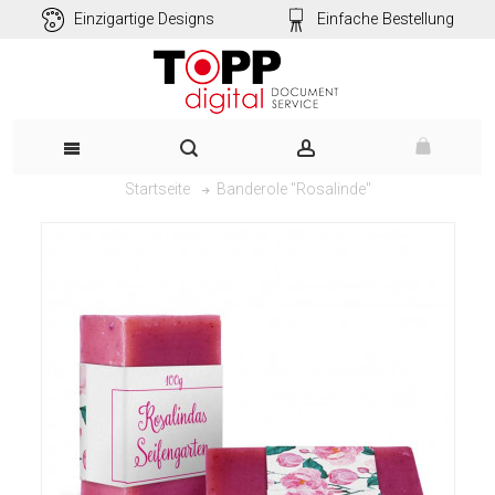
Einzigartige Designs
Einfache Bestellung
Banderole "Rosalinde"
Startseite