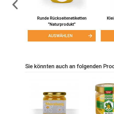
etten mit
Keramiktasse „Black Bee"
Vi
AUSWÄHLEN
Sie könnten auch an folgenden Prod