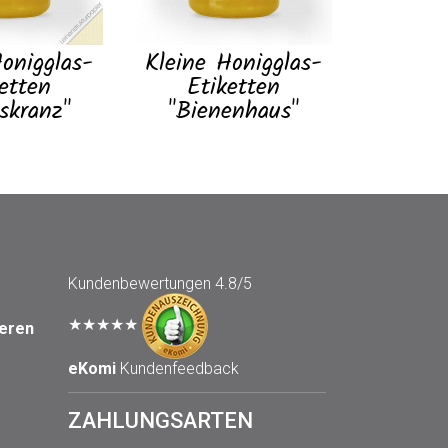
onigglas-
Kleine Honigglas-
etten
Etiketten
skranz"
"Bienenhaus"
Kundenbewertungen
4.8/5
★★★★★
seren
eKomi
Kundenfeedback
ZAHLUNGSARTEN