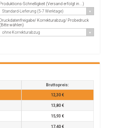
Produktions-Schnelligkeit (Versand erfolgt in....)
Standard-Lieferung (5-7 Werktage)
Druckdatenfreigabe/ Korrekturabzug/ Probedruck
(Bitte wählen)
ohne Korrekturabzug
Bruttopreis:
12,30 €
13,80 €
15,93 €
17,40 €