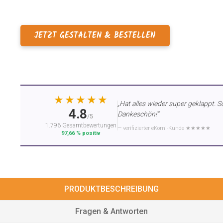
JETZT GESTALTEN & BESTELLEN
★★★★★
„Hat alles wieder super geklappt. S
4.8
Dankeschön!“
/5
1.796 Gesamtbewertungen
— verifizierter eKomi-Kunde ★★★★★
97,66 % positiv
PRODUKTBESCHREIBUNG
Fragen & Antworten