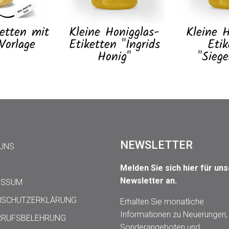
ketten mit
Kleine Honigglas-
Kleine H
Vorlage
Etiketten "Ingrids
Etik
Honig"
"Siege
NEWSLETTER
 UNS
Melden Sie sich hier für un
Newsletter an.
ESSUM
NSCHUTZERKLÄRUNG
Erhalten Sie monatliche
Informationen zu Neuerungen,
RRUFSBELEHRUNG
Sonderangeboten und