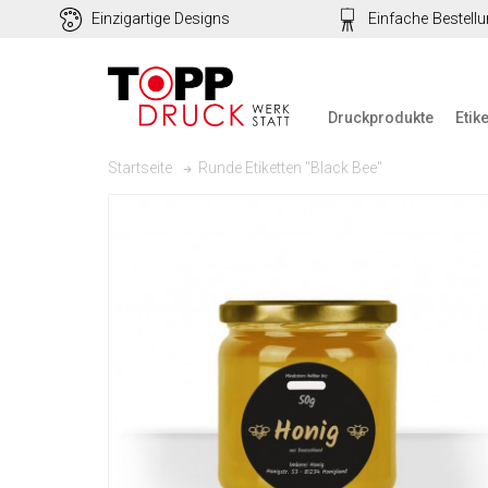
Einzigartige Designs
Einfache Bestell
Druckprodukte
Etik
Runde Etiketten "Black Bee"
Startseite