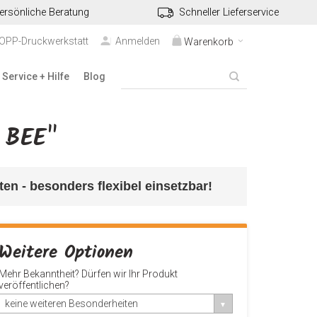
ersönliche Beratung
Schneller Lieferservice
TOPP-Druckwerkstatt
Anmelden
Warenkorb
Service + Hilfe
Blog
 BEE"
en - besonders flexibel einsetzbar!
Weitere Optionen
Mehr Bekanntheit? Dürfen wir Ihr Produkt
veröffentlichen?
keine weiteren Besonderheiten