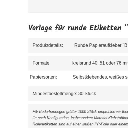
Vorlage für runde Etiketten 
Produktdetails:          Runde Papieraufkleber "
Formate:                   kreisrund 40, 51 oder 7
Papiersorten:
Selbstklebendes, weißes s
Mindestbestellmenge: 30 Stück
Für Bedarfsmengen größer 1000 Stück empfehlen wir Ihnen
Je nach Konfiguration, insbesondere Material-Klebstoffko
Rollenetiketten sind auf einer weißen PP-Folie oder einem s