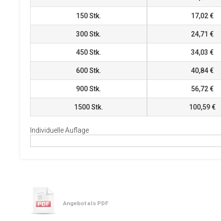
150
Stk.
17,02 €
300
Stk.
24,71 €
450
Stk.
34,03 €
600
Stk.
40,84 €
900
Stk.
56,72 €
1500
Stk.
100,59 €
Individuelle Auflage
Angebot als PDF