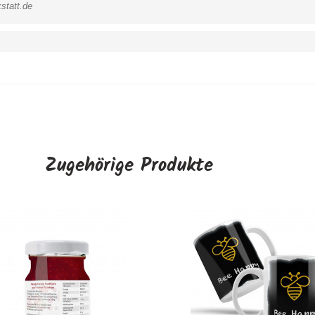
statt.de
Zugehörige Produkte
Neutrale kleine Rückseitenet
AUSWÄHLEN