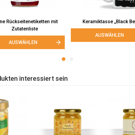
sitenkarte "Black & White"
AUSWÄHLEN
ukten interessiert sein