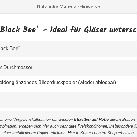
Nützliche Material-Hinweise
"Black Bee" - ideal für Gläser untersc
Black Bee" 
6 mm Durchmesser
eidenglänzendes Bild
erdruckpapier (wieder ablösbar)
 eine Vergleichskalkulation mit unseren 
Etiketten auf Rolle
 durchzuführen.
mbination, ergeben sich hier auch sehr gute Preiskonditionen, insbesondere f
ilber metallisierten Papier erhältlich. Hier in Kürze auch im Shop erhältlich.