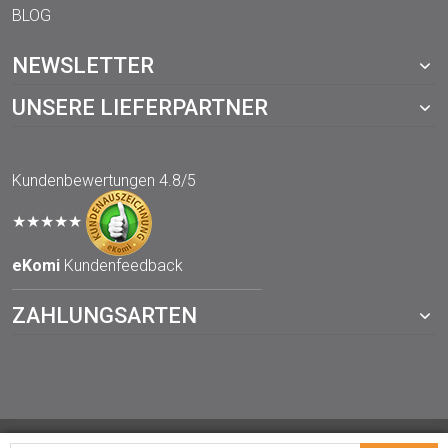
BLOG
NEWSLETTER
UNSERE LIEFERPARTNER
Kundenbewertungen
4.8/5
★★★★★
eKomi
Kundenfeedback
ZAHLUNGSARTEN
© 2021 TOPP-DRUCKWERKSTATT.de – ein Webshop von der