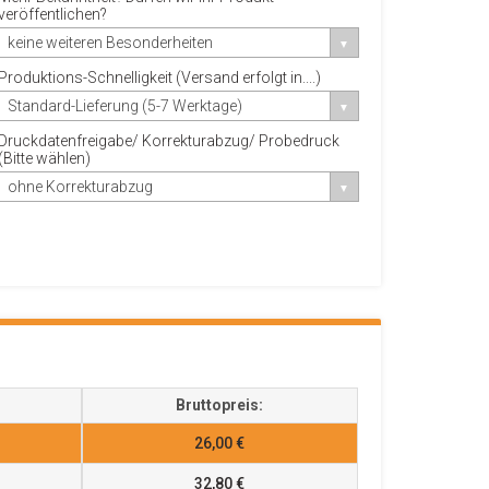
veröffentlichen?
keine weiteren Besonderheiten
Produktions-Schnelligkeit (Versand erfolgt in....)
Standard-Lieferung (5-7 Werktage)
Druckdatenfreigabe/ Korrekturabzug/ Probedruck
(Bitte wählen)
ohne Korrekturabzug
Bruttopreis:
26,00 €
32,80 €