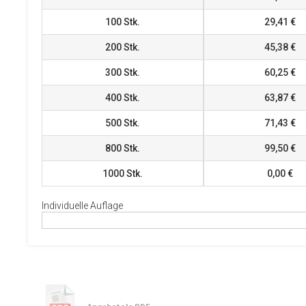
100
Stk.
29,41 €
200
Stk.
45,38 €
300
Stk.
60,25 €
400
Stk.
63,87 €
500
Stk.
71,43 €
800
Stk.
99,50 €
1000
Stk.
0,00 €
Individuelle Auflage