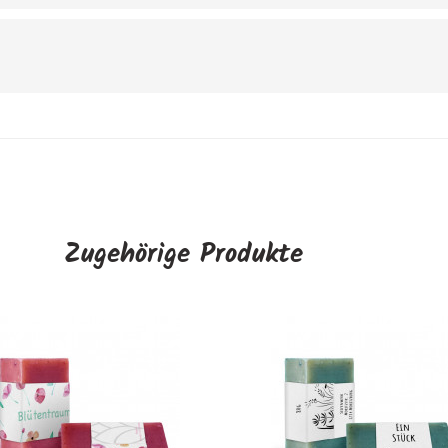
Zugehörige Produkte
Banderole "Frühlingssei