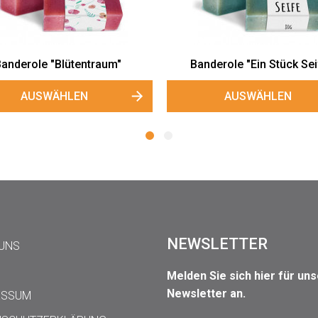
AUSWÄHLEN
Banderole "Elas"
AUSWÄHLEN
NEWSLETTER
 UNS
Melden Sie sich hier für un
Newsletter an.
ESSUM