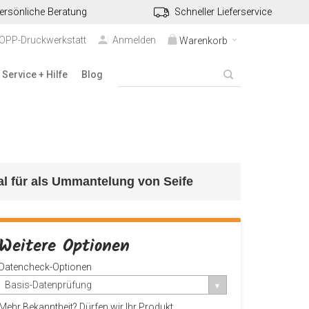
ersönliche Beratung
Schneller Lieferservice
TOPP-Druckwerkstatt
Anmelden
Warenkorb
Service + Hilfe
Blog
eal für als Ummantelung von Seife
Weitere Optionen
Datencheck-Optionen
Basis-Datenprüfung
Mehr Bekanntheit? Dürfen wir Ihr Produkt