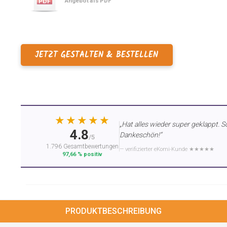
Angebot als PDF
JETZT GESTALTEN & BESTELLEN
★★★★★
„Hat alles wieder super geklappt. S
4.8
Dankeschön!“
/5
1.796 Gesamtbewertungen
— verifizierter eKomi-Kunde ★★★★★
97,66 % positiv
PRODUKTBESCHREIBUNG