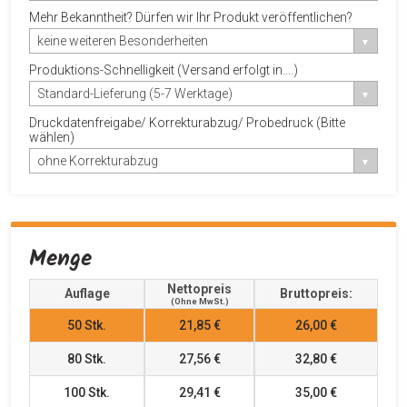
Mehr Bekanntheit? Dürfen wir Ihr Produkt veröffentlichen?
keine weiteren Besonderheiten
Produktions-Schnelligkeit (Versand erfolgt in....)
Standard-Lieferung (5-7 Werktage)
Druckdatenfreigabe/ Korrekturabzug/ Probedruck (Bitte
wählen)
ohne Korrekturabzug
Menge
Nettopreis
Auflage
Bruttopreis:
(ohne MwSt.)
50
Stk.
21,85 €
26,00 €
80
Stk.
27,56 €
32,80 €
100
Stk.
29,41 €
35,00 €