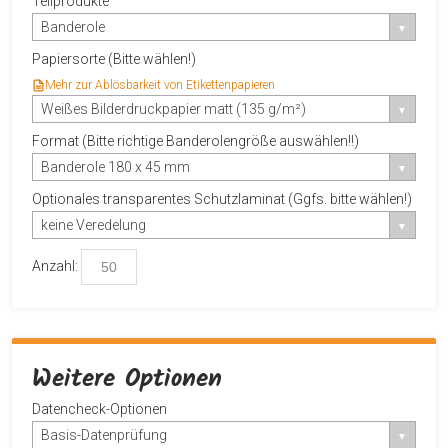
Teilprodukte
Banderole
Papiersorte (Bitte wählen!)
Mehr zur Ablösbarkeit von Etikettenpapieren
Weißes Bilderdruckpapier matt (135 g/m²)
Format (Bitte richtige Banderolengröße auswählen!!)
Banderole 180 x 45 mm
Optionales transparentes Schutzlaminat (Ggfs. bitte wählen!)
keine Veredelung
Anzahl:
Weitere Optionen
Datencheck-Optionen
Basis-Datenprüfung