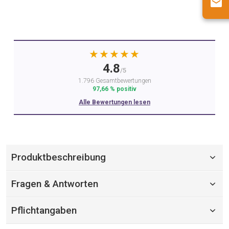
★★★★★
4.8
/5
1.796 Gesamtbewertungen
97,66 % positiv
Alle Bewertungen lesen
Produktbeschreibung
Fragen & Antworten
Pflichtangaben