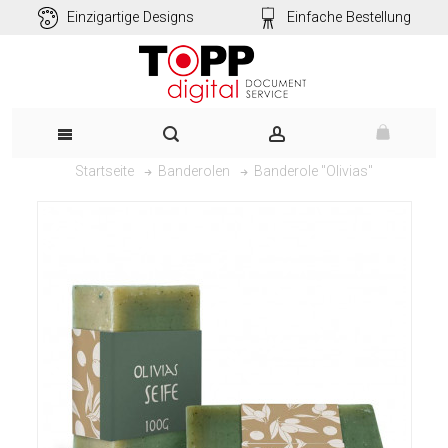
Einzigartige Designs
Einfache Bestellung
Banderole "Olivias"
Startseite
Banderolen