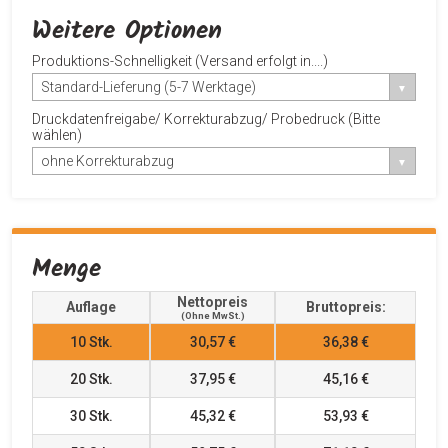
Weitere Optionen
Produktions-Schnelligkeit (Versand erfolgt in....)
Standard-Lieferung (5-7 Werktage)
Druckdatenfreigabe/ Korrekturabzug/ Probedruck (Bitte
wählen)
ohne Korrekturabzug
Menge
Nettopreis
Auflage
Bruttopreis:
(ohne MwSt.)
10
Stk.
30,57 €
36,38 €
20
Stk.
37,95 €
45,16 €
30
Stk.
45,32 €
53,93 €