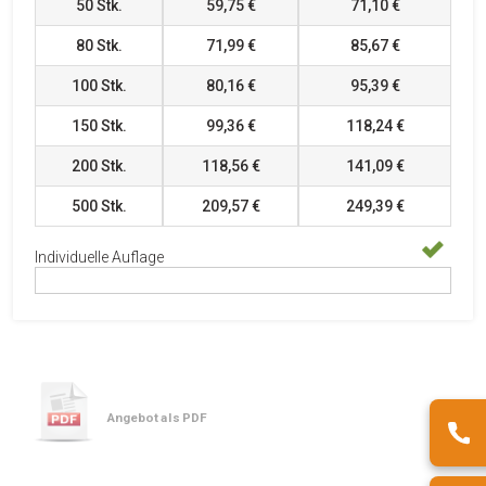
50
Stk.
59,75 €
71,10 €
80
Stk.
71,99 €
85,67 €
100
Stk.
80,16 €
95,39 €
150
Stk.
99,36 €
118,24 €
200
Stk.
118,56 €
141,09 €
500
Stk.
209,57 €
249,39 €
Individuelle Auflage
Angebot als PDF