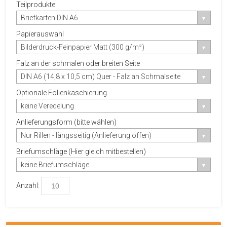
Teilprodukte
Briefkarten DIN A6
Papierauswahl
Bilderdruck-Feinpapier Matt (300 g/m²)
Falz an der schmalen oder breiten Seite
DIN A6 (14,8 x 10,5 cm) Quer - Falz an Schmalseite
Optionale Folienkaschierung
keine Veredelung
Anlieferungsform (bitte wählen)
Nur Rillen - längsseitig (Anlieferung offen)
Briefumschläge (Hier gleich mitbestellen)
keine Briefumschläge
Anzahl: