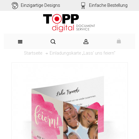
Einzigartige Designs
Einfache Bestellung
Einladungskarte „Lass' uns feiern"
Startseite