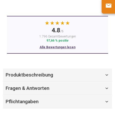
★★★★★
4.8
/5
1.796 Gesamtbewertungen
97,66 % positiv
Alle Bewertungen lesen
Produktbeschreibung
Fragen & Antworten
Pflichtangaben