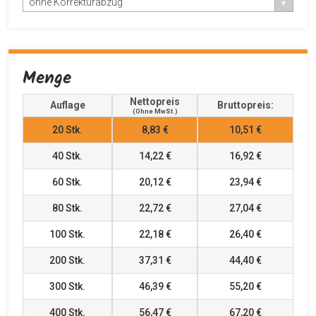
ohne Korrekturabzug
Menge
Nettopreis
Auflage
Bruttopreis:
(ohne MwSt.)
20
Stk.
8,83 €
10,51 €
40
Stk.
14,22 €
16,92 €
60
Stk.
20,12 €
23,94 €
80
Stk.
22,72 €
27,04 €
100
Stk.
22,18 €
26,40 €
200
Stk.
37,31 €
44,40 €
300
Stk.
46,39 €
55,20 €
400
Stk.
56,47 €
67,20 €