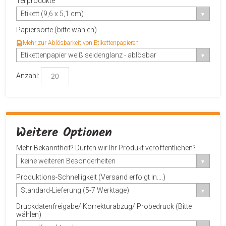
Teilprodukte
Etikett (9,6 x 5,1 cm)
Papiersorte (bitte wählen)
Mehr zur Ablösbarkeit von Etikettenpapieren
Etikettenpapier weiß seidenglanz - ablösbar
Anzahl:
Weitere Optionen
Mehr Bekanntheit? Dürfen wir Ihr Produkt veröffentlichen?
keine weiteren Besonderheiten
Produktions-Schnelligkeit (Versand erfolgt in....)
Standard-Lieferung (5-7 Werktage)
Druckdatenfreigabe/ Korrekturabzug/ Probedruck (Bitte
wählen)