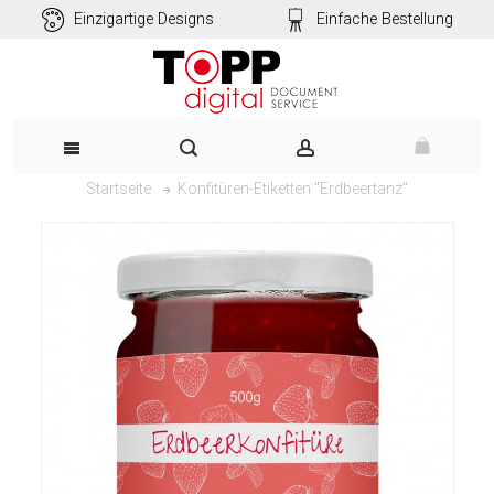
Einzigartige Designs
Einfache Bestellung
Konfitüren-Etiketten "Erdbeertanz"
Startseite