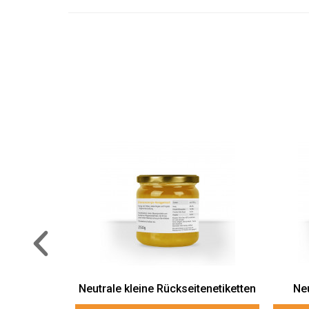
tenetiketten
Neutrale Rückseitenetiketten
Große