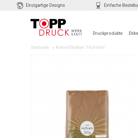
Einzigartige Designs
Einfache Bestell
Druckprodukte
Etik
Kleine Etiketten "Hofmehl"
Startseite