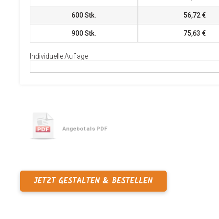
600
Stk.
56,72 €
900
Stk.
75,63 €
Individuelle Auflage
Angebot als PDF
JETZT GESTALTEN & BESTELLEN