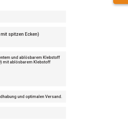
mit spitzen Ecken)
nentem und ablösbarem Klebstoff
D) mit ablösbarem Klebstoff
Handhabung und optimalen Versand.