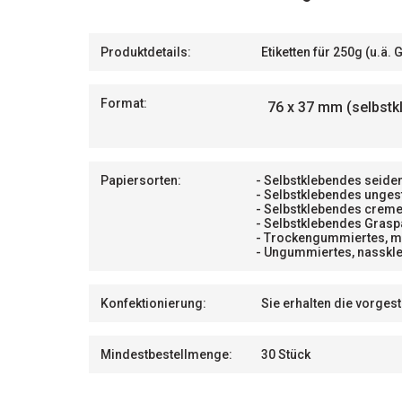
Produktdetails:
Etiketten für 250g (u.ä.
Format:
76 x 37 mm (selbstk
Papiersorten:
- Selbstklebendes seide
- Selbstklebendes unges
- Selbstklebendes creme
- Selbstklebendes Grasp
- Trockengummiertes, m
- Ungummiertes, nasskle
Konfektionierung:
Sie erhalten die vorges
Mindestbestellmenge:
30 Stück