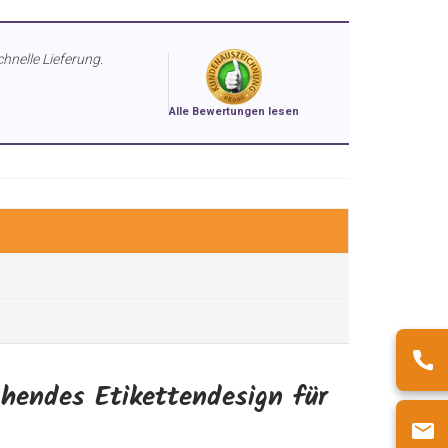
chnelle Lieferung.
Alle Bewertungen lesen
chendes Etikettendesign für