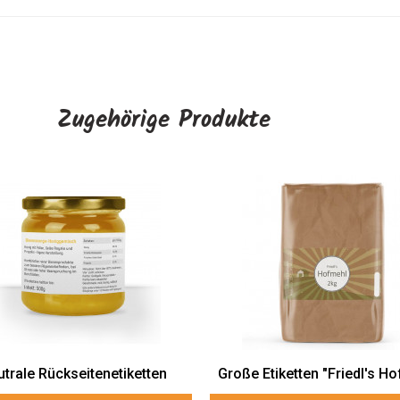
Zugehörige Produkte
 Etiketten "Friedl's Hofmehl"
Kleine Etiketten "Zwiebel-S