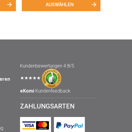
Kundenbewertungen
4.8/5
★★★★★
seren
eKomi
Kundenfeedback
ZAHLUNGSARTEN
ng.