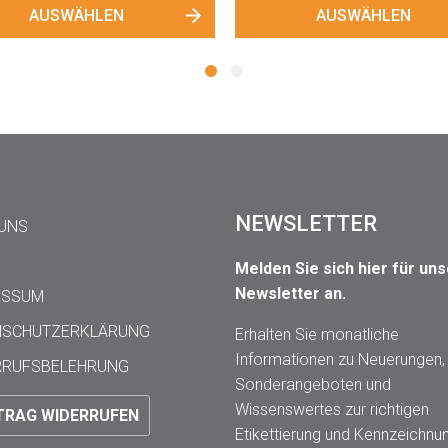
AUSWÄHLEN
AUSWÄHLEN
NEWSLETTER
 UNS
Melden Sie sich hier für un
Newsletter an.
ESSUM
NSCHUTZERKLÄRUNG
Erhalten Sie monatliche
Informationen zu Neuerungen,
RRUFSBELEHRUNG
Sonderangeboten und
Wissenswertes zur richtigen
TRAG WIDERRUFEN
Etikettierung und Kennzeichnu