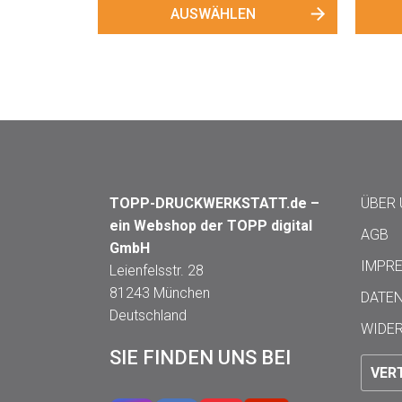
AUSWÄHLEN
TOPP-DRUCKWERKSTATT.de –
ÜBER
ein Webshop der TOPP digital
AGB
GmbH
IMPR
Leienfelsstr. 28
81243 München
DATE
Deutschland
WIDE
SIE FINDEN UNS BEI
VER