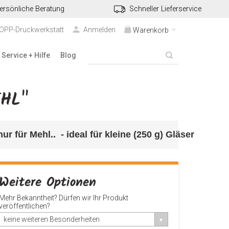
ersönliche Beratung
Schneller Lieferservice
TOPP-Druckwerkstatt
Anmelden
Warenkorb
Service + Hilfe
Blog
EHL"
ur für Mehl.. 
 - ideal für kleine (250 g) Gläser
Weitere Optionen
Mehr Bekanntheit? Dürfen wir Ihr Produkt
veröffentlichen?
keine weiteren Besonderheiten