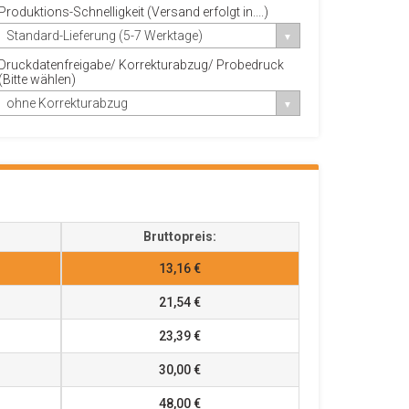
Produktions-Schnelligkeit (Versand erfolgt in....)
Standard-Lieferung (5-7 Werktage)
Druckdatenfreigabe/ Korrekturabzug/ Probedruck
(Bitte wählen)
ohne Korrekturabzug
Bruttopreis:
13,16 €
21,54 €
23,39 €
30,00 €
48,00 €