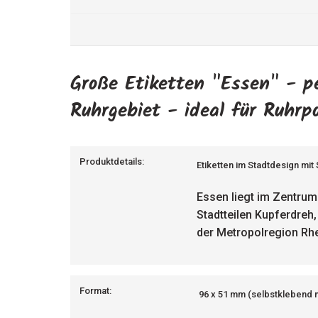
Große Etiketten "Essen" - p
Ruhrgebiet - ideal für Ruhrp
Produktdetails:
Etiketten im Stadtdesign mit
Essen liegt im Zentrum
Stadtteilen Kupferdreh
der Metropolregion Rhe
Format:
96 x 51 mm (selbstklebend 