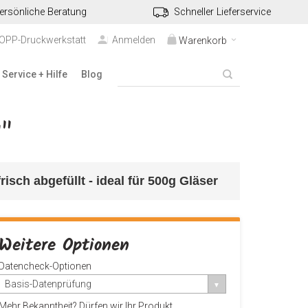
ersönliche Beratung
Schneller Lieferservice
TOPP-Druckwerkstatt
Anmelden
Warenkorb
Service + Hilfe
Blog
"
isch abgefüllt - ideal
 für 500g Gläser
Weitere Optionen
Datencheck-Optionen
Basis-Datenprüfung
Mehr Bekanntheit? Dürfen wir Ihr Produkt