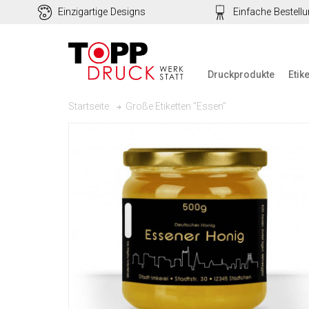
Einzigartige Designs
Einfache Bestell
Druckprodukte
Etik
Große Etiketten "Essen"
Startseite