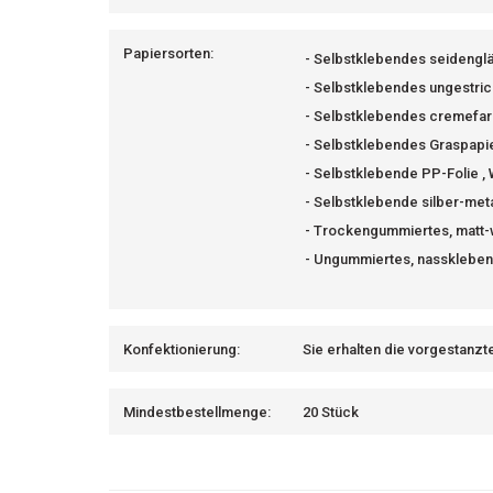
Papiersorten:
- Selbstklebendes seidenglä
- Selbstklebendes ungestric
- Selbstklebendes cremefar
- Selbstklebendes Graspapi
- Selbstklebende PP-Folie ,
- Selbstklebende silber-meta
- Trockengummiertes, matt
- Ungummiertes, nassklebend
Konfektionierung:
Sie erhalten die vorgestanzt
Mindestbestellmenge:
20 Stück