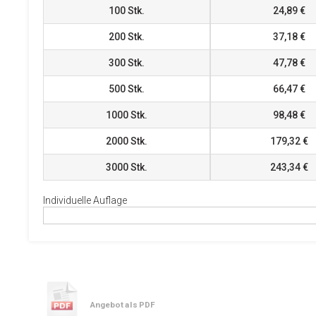
100
Stk.
24,89 €
200
Stk.
37,18 €
300
Stk.
47,78 €
500
Stk.
66,47 €
1000
Stk.
98,48 €
2000
Stk.
179,32 €
3000
Stk.
243,34 €
Individuelle Auflage
Angebot als PDF