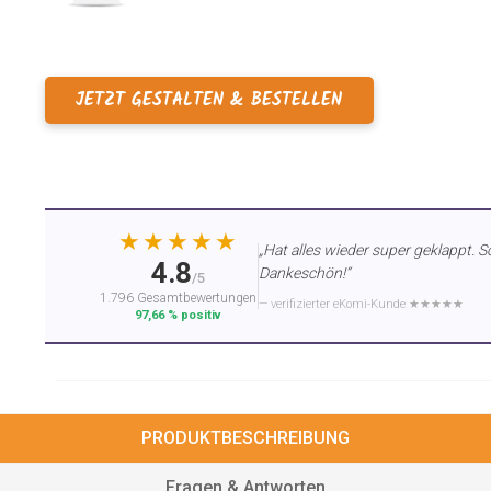
JETZT GESTALTEN & BESTELLEN
★★★★★
„Hat alles wieder super geklappt. S
4.8
Dankeschön!“
/5
1.796 Gesamtbewertungen
— verifizierter eKomi-Kunde ★★★★★
97,66 % positiv
PRODUKTBESCHREIBUNG
Fragen & Antworten