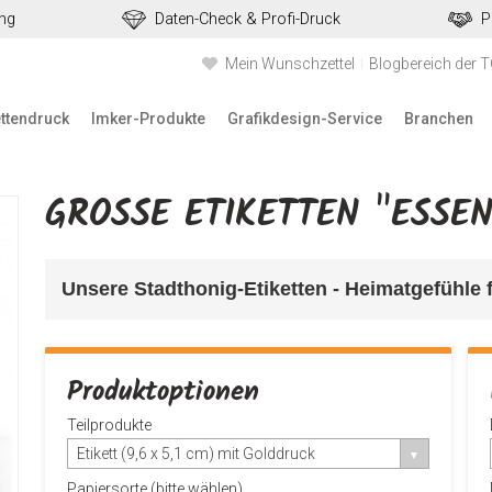
ung
Daten-Check & Profi-Druck
P
Mein Wunschzettel
Blogbereich der 
ettendruck
Imker-Produkte
Grafikdesign-Service
Branchen
GROSSE ETIKETTEN "ESSEN
Unsere Stadthonig-Etiketten - Heimatgefühle fr
Produktoptionen
Teilprodukte
Etikett (9,6 x 5,1 cm) mit Golddruck
Papiersorte (bitte wählen)