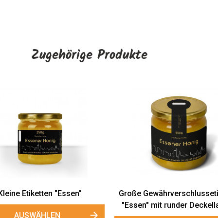
Zugehörige Produkte
Kleine Etiketten "Essen"
Große Gewährverschlusseti
"Essen" mit runder Deckel
AUSWÄHLEN