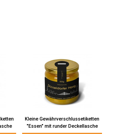
ketten
Kleine Gewährverschlussetiketten
lasche
"Essen" mit runder Deckellasche