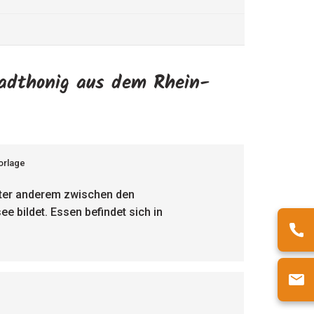
tadthonig aus dem Rhein-
vorlage
unter anderem zwischen den
e bildet. Essen befindet sich in