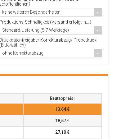
veröffentlichen?
keine weiteren Besonderheiten
Produktions-Schnelligkeit (Versand erfolgt in....)
Standard-Lieferung (5-7 Werktage)
Druckdatenfreigabe/ Korrekturabzug/ Probedruck
(Bitte wählen)
ohne Korrekturabzug
Bruttopreis:
13,64 €
18,57 €
27,10 €