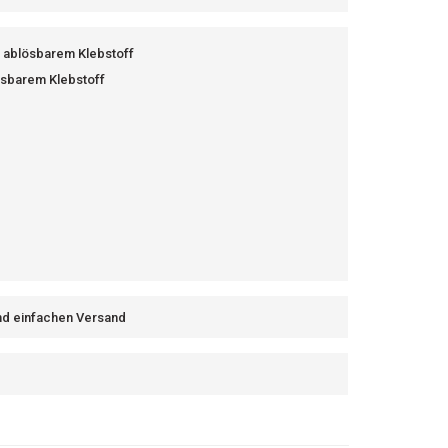
d ablösbarem Klebstoff
ösbarem Klebstoff
und einfachen Versand