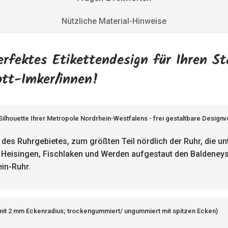
Nützliche Material-Hinweise
erfektes Etikettendesign für Ihren S
ott-Imker/innen!
 Silhouette Ihrer Metropole Nordrhein-Westfalens - frei gestaltbare Design
 des Ruhrgebietes, zum größten Teil nördlich der Ruhr, die 
, Heisingen, Fischlaken und Werden aufgestaut den Baldeneyse
in-Ruhr.
mit 2 mm Eckenradius; trockengummiert/ ungummiert mit spitzen Ecken)