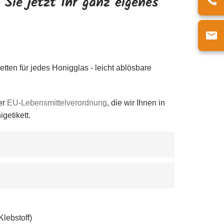
 Sie jetzt Ihr ganz eigenes
etten für jedes Honigglas - leicht ablösbare
er
EU-Lebensmittelverordnung
, die wir Ihnen in
igetikett.
Klebstoff)