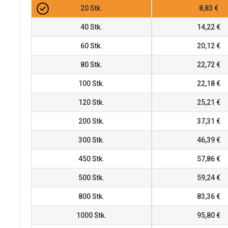
20
Stk.
8,83 €
40
Stk.
14,22 €
60
Stk.
20,12 €
80
Stk.
22,72 €
100
Stk.
22,18 €
120
Stk.
25,21 €
200
Stk.
37,31 €
300
Stk.
46,39 €
450
Stk.
57,86 €
500
Stk.
59,24 €
800
Stk.
83,36 €
1000
Stk.
95,80 €