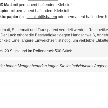
ß Matt
mit permanent-haftendem Klebstoff
papier
mit permanent-haftendem Klebstoff
kturpapier
(mit
leicht ablösbarem
oder permanent-haftendem Kle
dmatt, Silbermatt und Transparent veredelt werden. Rollenetike
. Der Lack erhöht die Beständigkeit gegen Handschweiß, Abri
chkeit. Eine längere Einweichzeit ist nötig, um verklebte Etiket
ck 20 Stück und im Rollendruck 500 Stück.
er hohen Mengenbedarfen fragen Sie Ihr individuelles Angebot 