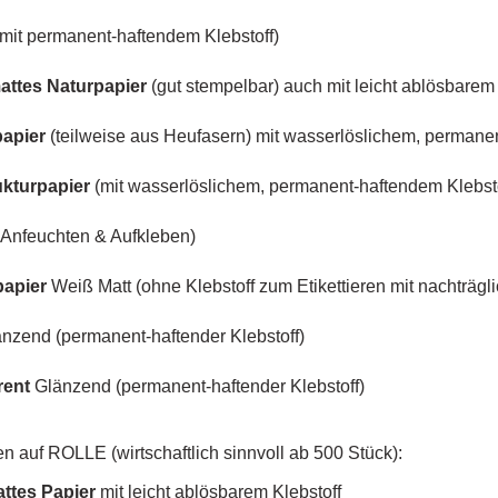
mit permanent-haftendem Klebstoff)
attes Naturpapier
(gut stempelbar) auch mit leicht ablösbarem 
papier
(teilweise aus Heufasern) mit wasserlöslichem, permane
ukturpapier
(mit wasserlöslichem, permanent-haftendem Klebstof
Anfeuchten & Aufkleben)
papier
Weiß Matt (ohne Klebstoff zum Etikettieren mit nachträgl
nzend (permanent-haftender Klebstoff)
rent
Glänzend (permanent-haftender Klebstoff)
n auf ROLLE (wirtschaftlich sinnvoll ab 500 Stück):
attes Papier
mit
leicht ablösbarem
Klebstoff