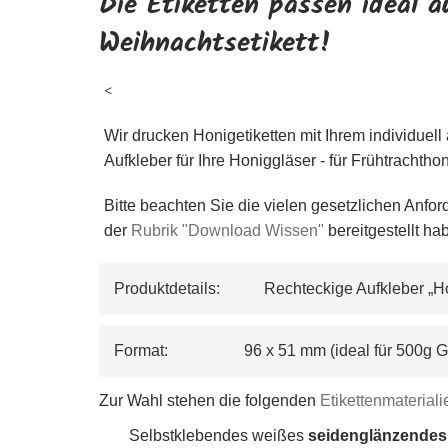
Die
Etiketten passen ideal a
Weihnachtsetikett!
<
Wir drucken Honigetiketten mit Ihrem individuell 
Aufkleber für Ihre Honiggläser - für Frühtracht
Bitte beachten Sie die vielen gesetzlichen Anfo
der
Rubrik "Download Wissen"
bereitgestellt ha
Produktdetails:           Rechteckige Aufkleber „
Format:                   96 x 51 mm (ideal für 500
Zur Wahl stehen die folgenden
Etikettenmaterial
Selbstklebendes weißes
seidenglänzendes