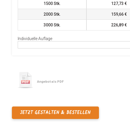
1500
Stk.
127,73 €
2000
Stk.
159,66 €
3000
Stk.
226,89 €
Individuelle Auflage
Angebot als PDF
JETZT GESTALTEN & BESTELLEN