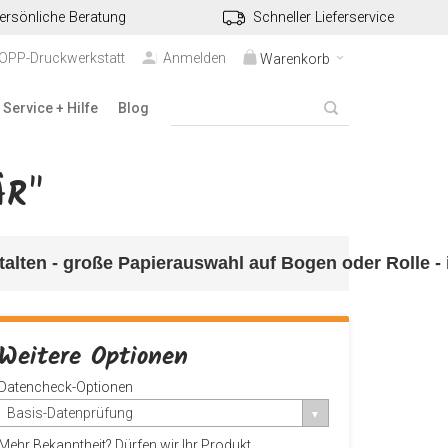
ersönliche Beratung
Schneller Lieferservice
TOPP-Druckwerkstatt
Anmelden
Warenkorb
Service + Hilfe
Blog
ÄR"
alten - große Papierauswahl auf Bogen oder Rolle - 
Weitere Optionen
Datencheck-Optionen
Basis-Datenprüfung
Mehr Bekanntheit? Dürfen wir Ihr Produkt