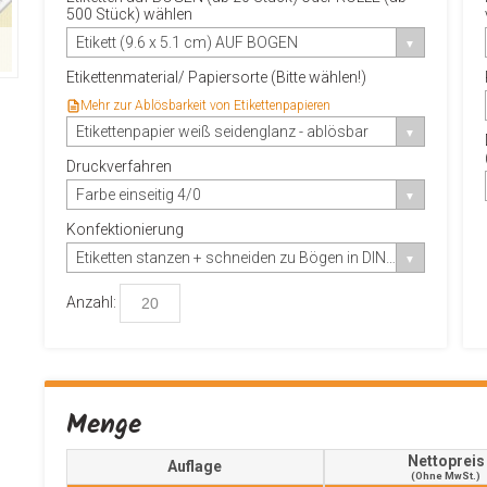
500 Stück) wählen
Etikett (9.6 x 5.1 cm) AUF BOGEN
Etikettenmaterial/ Papiersorte (Bitte wählen!)
Mehr zur Ablösbarkeit von Etikettenpapieren
Etikettenpapier weiß seidenglanz - ablösbar
Druckverfahren
Farbe einseitig 4/0
Konfektionierung
Etiketten stanzen + schneiden zu Bögen in DIN A4
Anzahl:
Menge
Nettopreis
Auflage
(ohne MwSt.)