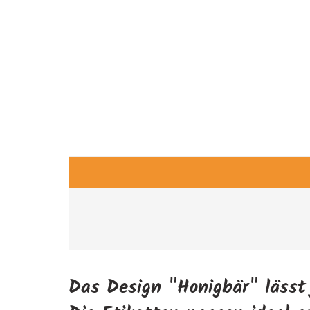
Das Design "Honigbär" lässt 