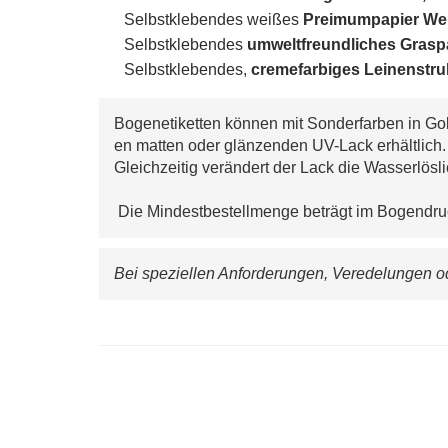
Selbstklebendes weißes
Preimumpapier Wei
Selbstklebendes
umw
eltfreundliches Gras
Selbstklebendes,
cremefarbiges
Leinenstru
Bogenetiketten können mit Sonderfarben in Gol
en matten oder glänzenden UV-Lack erhältlich
Gleichzeitig verändert der Lack die Wasserlösli
 Die Mindestbestellmenge beträgt im Bogendru
Bei speziellen Anforderungen, Veredelungen od