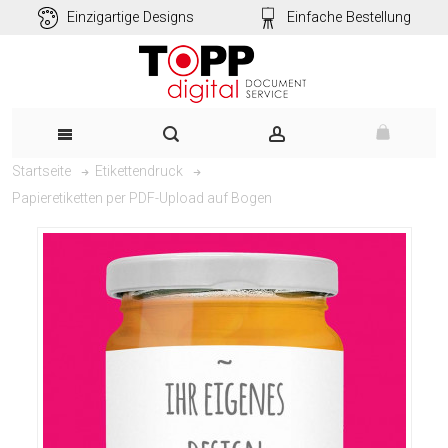
Einzigartige Designs
Einfache Bestellung
Startseite
Etikettendruck
Papieretiketten per PDF-Upload auf Bogen