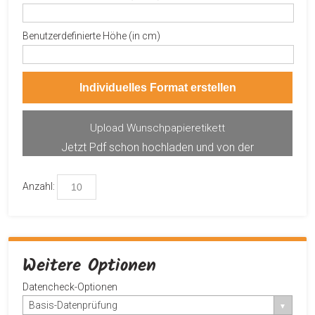
Benutzerdefinierte Höhe (in cm)
Individuelles Format erstellen
Upload Wunschpapieretikett
Jetzt Pdf schon hochladen und von der
Produktvorschau profitieren.
Anzahl:
Weitere Optionen
Datencheck-Optionen
Basis-Datenprüfung