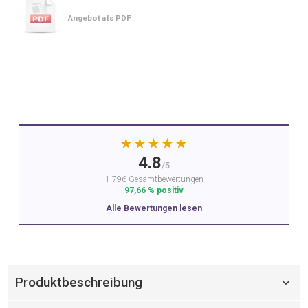
Angebot als PDF
★★★★★
4.8
/5
1.796 Gesamtbewertungen
97,66 % positiv
Alle Bewertungen lesen
Produktbeschreibung