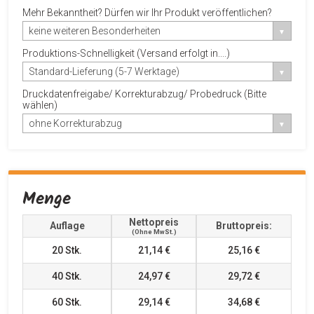
Mehr Bekanntheit? Dürfen wir Ihr Produkt veröffentlichen?
keine weiteren Besonderheiten
Produktions-Schnelligkeit (Versand erfolgt in....)
Standard-Lieferung (5-7 Werktage)
Druckdatenfreigabe/ Korrekturabzug/ Probedruck (Bitte
wählen)
ohne Korrekturabzug
Menge
Nettopreis
Auflage
Bruttopreis:
(ohne MwSt.)
20
Stk.
21,14 €
25,16 €
40
Stk.
24,97 €
29,72 €
60
Stk.
29,14 €
34,68 €