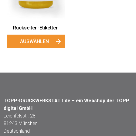
Rückseiten-Etiketten
AUSWÄHLEN
TOPP-DRUCKWERKSTATT.de – ein Webshop der TOPP
digital GmbH
Leienfelsstr. 28
81243 München
Deutschland