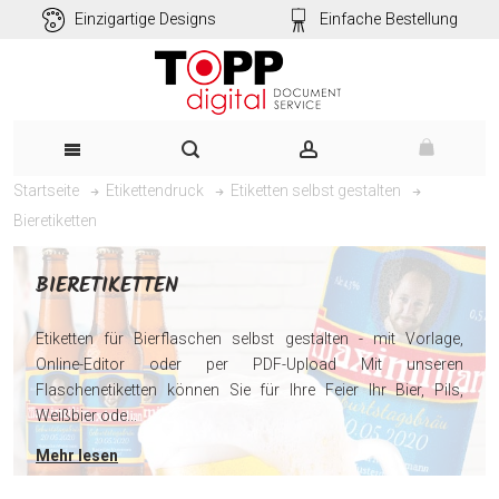
Einzigartige Designs
Einfache Bestellung
Startseite
Etikettendruck
Etiketten selbst gestalten
Bieretiketten
BIERETIKETTEN
Etiketten für Bierflaschen selbst gestalten - mit Vorlage,
Online-Editor oder per PDF-Upload Mit unseren
Flaschenetiketten können Sie für Ihre Feier Ihr Bier, Pils,
Weißbier ode...
Mehr lesen