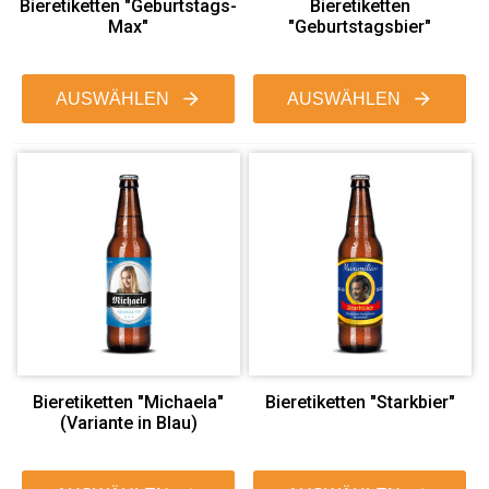
Bieretiketten "Geburtstags-
Bieretiketten
Max"
"Geburtstagsbier"
AUSWÄHLEN
AUSWÄHLEN
Bieretiketten "Michaela"
Bieretiketten "Starkbier"
(Variante in Blau)