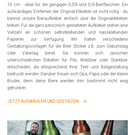
10 cm - ideal für die gängigen 0,33l und 0,5l-Bierflaschen. Ein
aufwändiges Entfernen der Original-Etiketten ist nicht nötig - du
kannst unsere Bieraufkleber einfach über die Originaletiketten
kleben. Für die ganz persönlich gestalteten Aufkleber stehen eine
Vielzahl an schönen selbstklebenden und nassklebenden
Papieren zur Verfügung. Wir halten verschiedene
Gestaltungsvorlagen für die Beer Sticker z.B. zum Geburtstag
oder Vatertag bereit. Sie können sich zwischen
unterschiedlichen Etiketten für Pils, Weißbier oder Starkbier
entscheiden, die entsprechend Ihrer Text- und Bildgestaltung
bedruckt werden. Darüber freuen sich Opa, Papa oder der kleine
Bruder, denn diese Biere werden ihm bestimmt nicht weg
getrunken.
JETZT AUSWÄHLEN UND GESTALTEN