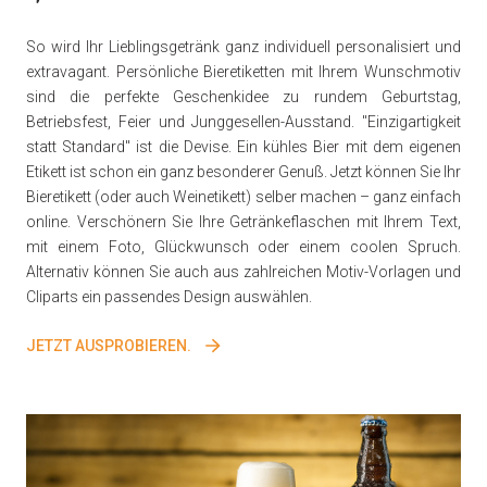
So wird Ihr Lieblingsgetränk ganz individuell personalisiert und
extravagant. Persönliche Bieretiketten mit Ihrem Wunschmotiv
sind die perfekte Geschenkidee zu rundem Geburtstag,
Betriebsfest, Feier und Junggesellen-Ausstand. "Einzigartigkeit
statt Standard" ist die Devise. Ein kühles Bier mit dem eigenen
Etikett ist schon ein ganz besonderer Genuß. Jetzt können Sie Ihr
Bieretikett (oder auch Weinetikett) selber machen – ganz einfach
online. Verschönern Sie Ihre Getränkeflaschen mit Ihrem Text,
mit einem Foto, Glückwunsch oder einem coolen Spruch.
Alternativ können Sie auch aus zahlreichen Motiv-Vorlagen und
Cliparts ein passendes Design auswählen.
JETZT AUSPROBIEREN.