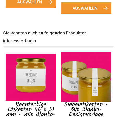
AUSWÄHLEN
AUSWÄHLEN
Sie könnten auch an folgenden Produkten
interessiert sein
Rechteckige
Siegeletiketten -
Etiketten 96 x 51
mit Blanko-
mm - mit Blanko-
Designvorlage