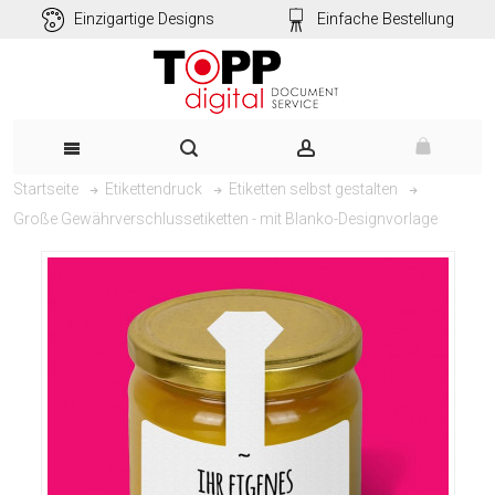
Einzigartige Designs
Einfache Bestellung
Startseite
Etikettendruck
Etiketten selbst gestalten
Große Gewährverschlussetiketten - mit Blanko-Designvorlage