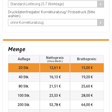
Standard-Lieferung (5-7 Werktage)
Druckdatenfreigabe/ Korrekturabzug/ Probedruck (Bitte
wählen)
ohne Korrekturabzug
Menge
Nettopreis
Auflage
Bruttopreis:
(ohne MwSt.)
20
Stk.
12,61 €
15,00 €
40
Stk.
16,13 €
19,20 €
80
Stk.
21,51 €
25,60 €
100
Stk.
23,53 €
28,00 €
200
Stk.
53,78 €
64,00 €