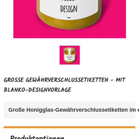
GROSSE GEWÄHRVERSCHLUSSETIKETTEN - MIT B
LANKO-DESIGNVORLAGE
Große Honigglas-Gewährverschlussetiketten im e
Produktoptionen