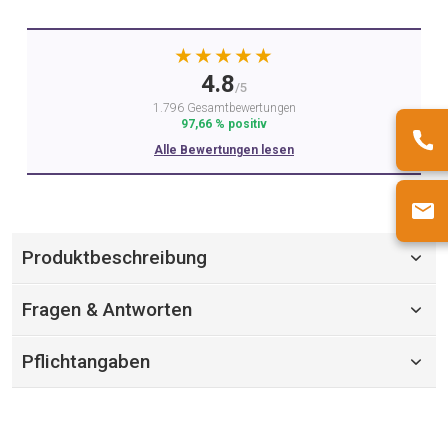
★★★★★
4.8
/5
1.796 Gesamtbewertungen
97,66 % positiv
Alle Bewertungen lesen
Produktbeschreibung
Fragen & Antworten
Pflichtangaben