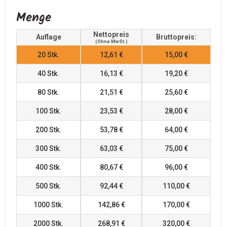
Menge
Nettopreis
Auflage
Bruttopreis:
(ohne MwSt.)
20
Stk.
12,61 €
15,00 €
40
Stk.
16,13 €
19,20 €
80
Stk.
21,51 €
25,60 €
100
Stk.
23,53 €
28,00 €
200
Stk.
53,78 €
64,00 €
300
Stk.
63,03 €
75,00 €
400
Stk.
80,67 €
96,00 €
500
Stk.
92,44 €
110,00 €
1000
Stk.
142,86 €
170,00 €
2000
Stk.
268,91 €
320,00 €