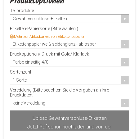
Produktoptionen
Teilprodukte
Gewährverschluss-Etiketten
Etiketten-Papiersorte (Bitte wählen!)
Mehr zur Ablösbarkeit von Etikettenpapieren
Etikettenpapier weiß seidenglanz - ablösbar
Druckoptionen/ Druck mit Gold/ Klarlack
Farbe einseitig 4/0
Sortenzahl
1 Sorte
Veredelung (Bitte beachten Sie die Vorgaben an Ihre
Druckdaten.
keine Veredelung
Upload Gewährverschluss-Etiketten
Jetzt Pdf schon hochladen und von der
Produktvorschau profitieren.