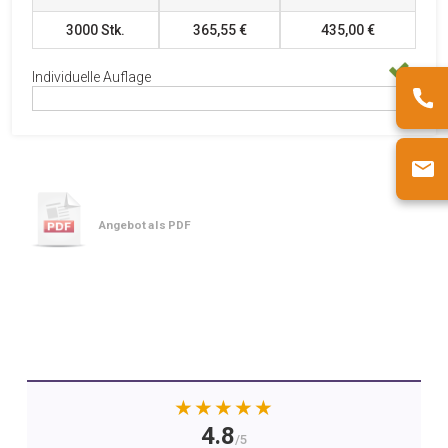
3000
Stk.
365,55 €
435,00 €
Individuelle Auflage
Angebot als PDF
★★★★★
4.8
/5