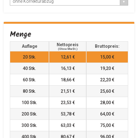
ohne Korrekturabzug
Menge
Nettopreis
Auflage
Bruttopreis:
(ohne MwSt.)
20
Stk.
12,61 €
15,00 €
40
Stk.
16,13 €
19,20 €
60
Stk.
18,66 €
22,20 €
80
Stk.
21,51 €
25,60 €
100
Stk.
23,53 €
28,00 €
200
Stk.
53,78 €
64,00 €
300
Stk.
63,03 €
75,00 €
400
Stk.
80,67 €
96,00 €