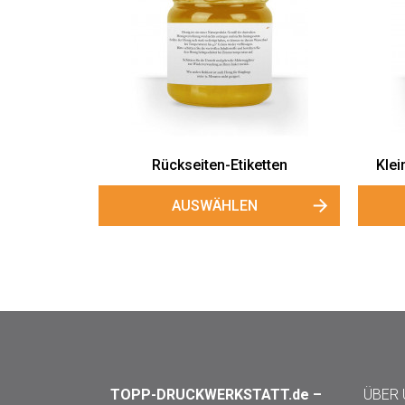
Rückseiten-Etiketten
Klei
AUSWÄHLEN
TOPP-DRUCKWERKSTATT.de –
ÜBER