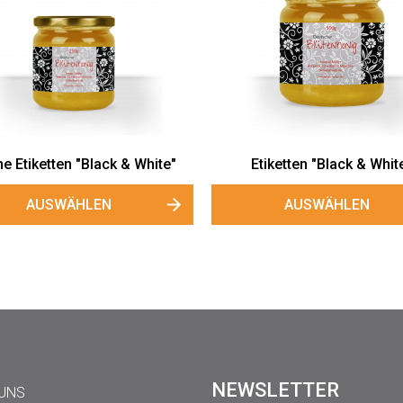
ne Etiketten "Black & White"
Etiketten "Black & Whit
AUSWÄHLEN
AUSWÄHLEN
NEWSLETTER
 UNS