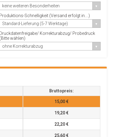
keine weiteren Besonderheiten
Produktions-Schnelligkeit (Versand erfolgt in....)
Standard-Lieferung (5-7 Werktage)
Druckdatenfreigabe/ Korrekturabzug/ Probedruck
(Bitte wählen)
ohne Korrekturabzug
Bruttopreis:
15,00 €
19,20 €
22,20 €
25,60 €