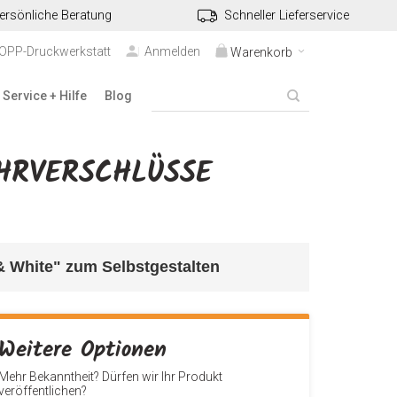
ersönliche Beratung
Schneller Lieferservice
TOPP-Druckwerkstatt
Anmelden
Warenkorb
Service + Hilfe
Blog
RVERSCHLÜSSE "
& White" 
zum Selbstgestalten
Weitere Optionen
Mehr Bekanntheit? Dürfen wir Ihr Produkt
veröffentlichen?