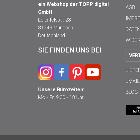
ein Webshop der TOPP digital
AGB
GmbH
IMPR
Leienfelsstr. 28
81243 München
DATE
Deutschland
WIDE
SIE FINDEN UNS BEI
VER
LIEF
EMAIL
Unsere Bürozeiten:
BLOG
Mo.- Fr. 9:00 - 18 Uhr