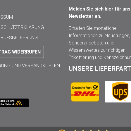
Melden Sie sich hier für un
Newsletter an.
ESSUM
NSCHUTZERKLÄRUNG
Erhalten Sie monatliche
Informationen zu Neuerungen,
RRUFSBELEHRUNG
Sonderangeboten und
Wissenswertes zur richtigen
TRAG WIDERRUFEN
Etikettierung und Kennzeichnu
ERUNG UND VERSANDKOSTEN
UNSERE LIEFERPAR