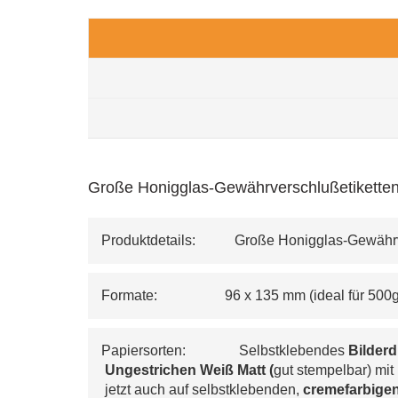
Große Honigglas-Gewährverschlußetiketten 
Produktdetails:           Große Honigglas-Gewäh
Formate:                   96 x 135 mm (ideal für 50
Papiersorten:               Selbstklebendes 
Bilderd
Ungestrichen Weiß Matt (
gut stempelbar) mit
 jetzt auch auf selbstklebenden, 
cremefarbigen