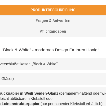
PRODUKTBESCHREIBUNG
Fragen & Antworten
Pflichtangaben
"Black & White" - modernes Design für Ihren Honig!
rverschlußetiketten „Black & White"
0g Gläser)
ruckpapier in Weiß Seiden-Glanz
 (permanent-haftend oder wi
 leicht ablösbarem Klebstoff oder
 
Leinenstrukturpapier 
(nur permanenter Klebstoff erhältlich)