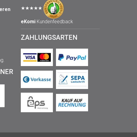
★★★★★
seren
eKomi
Kundenfeedback
ZAHLUNGSARTEN
ng.
TNER