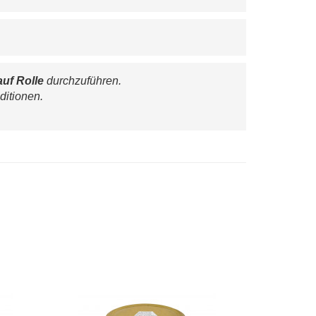
auf Rolle
 durchzuführen.
ditionen.