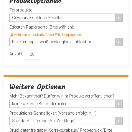
Produktoptionen
Teilprodukte
Gewährverschluss-Etiketten
Etiketten-Papiersorte (Bitte wählen!)
Mehr zur Ablösbarkeit von Etikettenpapieren
Etikettenpapier weiß seidenglanz - ablösbar
Anzahl:
Weitere Optionen
Mehr Bekanntheit? Dürfen wir Ihr Produkt veröffentlichen?
keine weiteren Besonderheiten
Produktions-Schnelligkeit (Versand erfolgt in....)
Standard-Lieferung (5-7 Werktage)
Druckdatenfreigabe/ Korrekturabzug/ Probedruck (Bitte