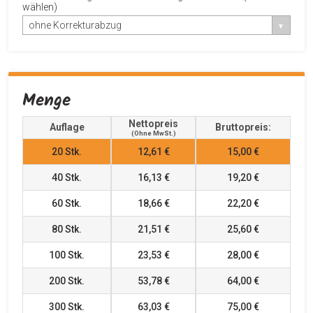
wählen)
ohne Korrekturabzug
Menge
Nettopreis
Auflage
Bruttopreis:
(ohne MwSt.)
20
Stk.
12,61 €
15,00 €
40
Stk.
16,13 €
19,20 €
60
Stk.
18,66 €
22,20 €
80
Stk.
21,51 €
25,60 €
100
Stk.
23,53 €
28,00 €
200
Stk.
53,78 €
64,00 €
300
Stk.
63,03 €
75,00 €