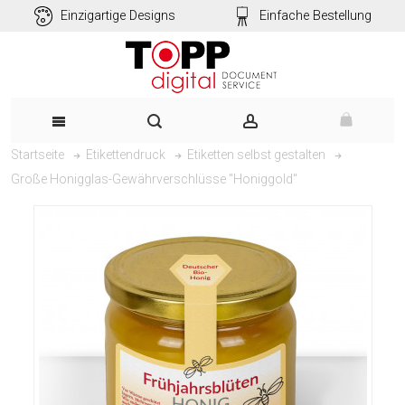
Einzigartige Designs
Einfache Bestellung
Startseite
Etikettendruck
Etiketten selbst gestalten
Große Honigglas-Gewährverschlüsse "Honiggold"