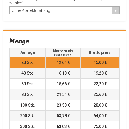
wählen)
ohne Korrekturabzug
Menge
Nettopreis
Auflage
Bruttopreis:
(ohne MwSt.)
20
Stk.
12,61 €
15,00 €
40
Stk.
16,13 €
19,20 €
60
Stk.
18,66 €
22,20 €
80
Stk.
21,51 €
25,60 €
100
Stk.
23,53 €
28,00 €
200
Stk.
53,78 €
64,00 €
300
Stk.
63,03 €
75,00 €