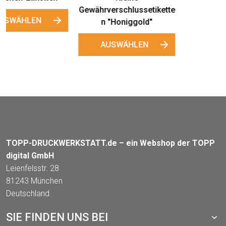
Gewährverschlussetikette
Rückseitenetiketten
n "Honiggold"
"Naturprodukt"
AUSWÄHLEN
AUSWÄHLEN
TOPP-DRUCKWERKSTATT.de – ein Webshop der TOPP
digital GmbH
Leienfelsstr. 28
81243 München
Deutschland
SIE FINDEN UNS BEI