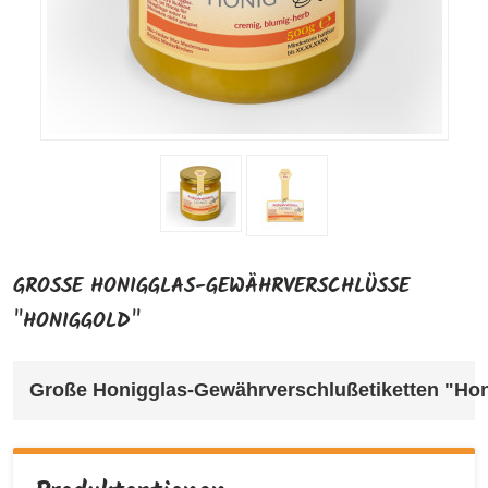
GROSSE HONIGGLAS-GEWÄHRVERSCHLÜSSE "
HONIGGOLD"
Große Honigglas-Gewährverschlußetiketten "Hon