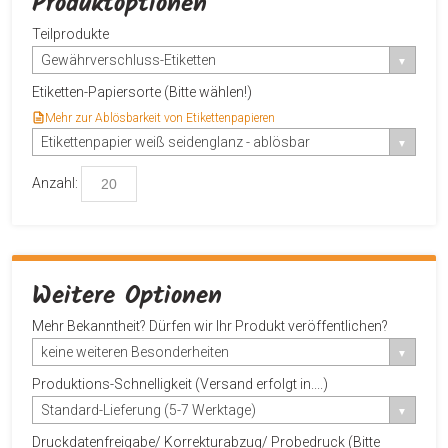
Produktoptionen
Teilprodukte
Gewährverschluss-Etiketten
Etiketten-Papiersorte (Bitte wählen!)
Mehr zur Ablösbarkeit von Etikettenpapieren
Etikettenpapier weiß seidenglanz - ablösbar
Anzahl:
Weitere Optionen
Mehr Bekanntheit? Dürfen wir Ihr Produkt veröffentlichen?
keine weiteren Besonderheiten
Produktions-Schnelligkeit (Versand erfolgt in....)
Standard-Lieferung (5-7 Werktage)
Druckdatenfreigabe/ Korrekturabzug/ Probedruck (Bitte