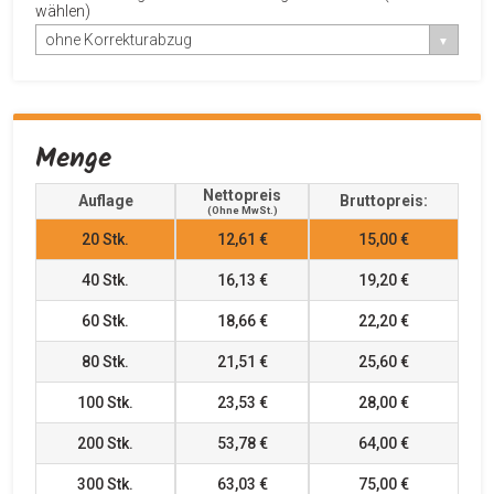
wählen)
ohne Korrekturabzug
Menge
Nettopreis
Auflage
Bruttopreis:
(ohne MwSt.)
20
Stk.
12,61 €
15,00 €
40
Stk.
16,13 €
19,20 €
60
Stk.
18,66 €
22,20 €
80
Stk.
21,51 €
25,60 €
100
Stk.
23,53 €
28,00 €
200
Stk.
53,78 €
64,00 €
300
Stk.
63,03 €
75,00 €