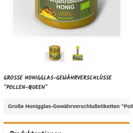
GROSSE HONIGGLAS-GEWÄHRVERSCHLÜSSE "
POLLEN-QUEEN"
Große Honigglas-Gewährverschlußetiketten "Polle