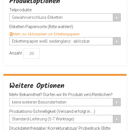
Produktoptionen
Teilprodukte
Gewährverschluss-Etiketten
Etiketten-Papiersorte (Bitte wählen!)
Mehr zur Ablösbarkeit von Etikettenpapieren
Etikettenpapier weiß seidenglanz - ablösbar
Anzahl:
Weitere Optionen
Mehr Bekanntheit? Dürfen wir Ihr Produkt veröffentlichen?
keine weiteren Besonderheiten
Produktions-Schnelligkeit (Versand erfolgt in....)
Standard-Lieferung (5-7 Werktage)
Druckdatenfreigabe/ Korrekturabzug/ Probedruck (Bitte