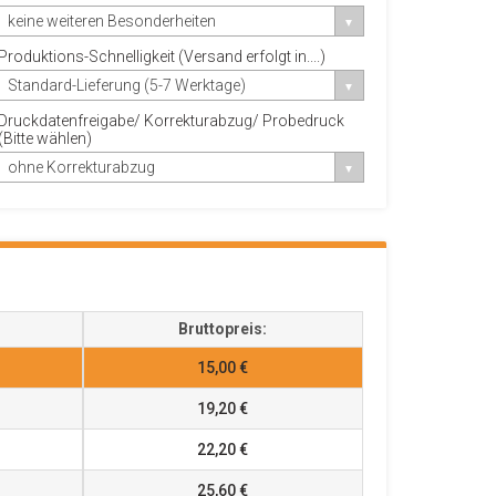
keine weiteren Besonderheiten
Produktions-Schnelligkeit (Versand erfolgt in....)
Standard-Lieferung (5-7 Werktage)
Druckdatenfreigabe/ Korrekturabzug/ Probedruck
(Bitte wählen)
ohne Korrekturabzug
Bruttopreis:
15,00 €
19,20 €
22,20 €
25,60 €