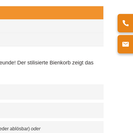
nde! Der stilisierte Bienkorb zeigt das
eder ablösbar) 
oder