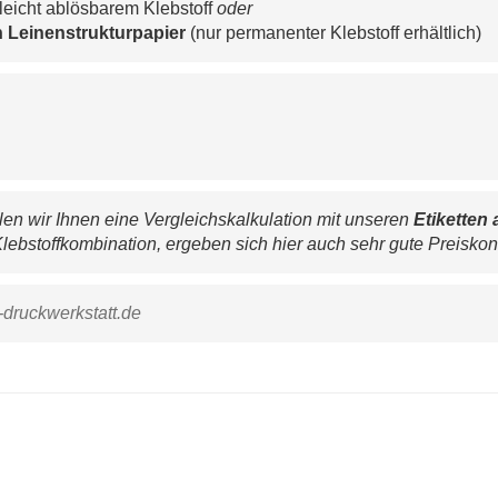
leicht ablösbarem Klebstoff 
oder
 
Leinenstrukturpapier 
(nur permanenter Klebstoff erhältlich)
n wir Ihnen eine Vergleichskalkulation mit unseren 
Etiketten 
lebstoffkombination, ergeben sich hier auch sehr gute Preiskon
-druckwerkstatt.de