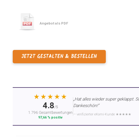
Angebot als PDF
JETZT GESTALTEN & BESTELLEN
★★★★★
„Hat alles wieder super geklappt. S
4.8
Dankeschön!“
/5
1.796 Gesamtbewertungen
— verifizierter eKomi-Kunde ★★★★★
97,66 % positiv