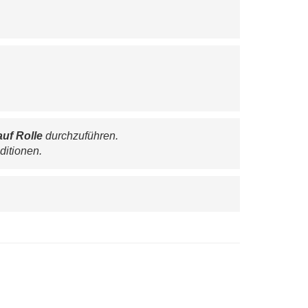
auf Rolle
 durchzuführen.
ditionen.