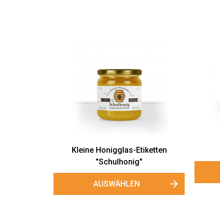
Kleine Honigglas-Etiketten
"Schulhonig"
AUSWÄHLEN