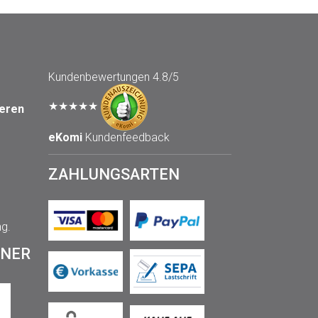
Kundenbewertungen
4.8/5
★★★★★
seren
eKomi
Kundenfeedback
ZAHLUNGSARTEN
ng.
TNER