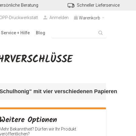
ersönliche Beratung
Schneller Lieferservice
TOPP-Druckwerkstatt
Anmelden
Warenkorb
Service + Hilfe
Blog
RVERSCHLÜSSE "
Schulhonig" 
mit vier verschiedenen Papieren
Weitere Optionen
Mehr Bekanntheit? Dürfen wir Ihr Produkt
veröffentlichen?