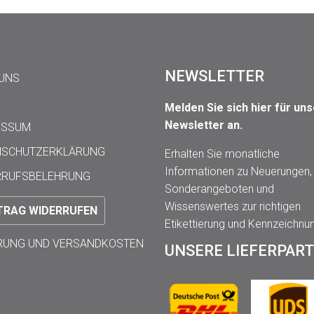
NEWSLETTER
 UNS
Melden Sie sich hier für un
Newsletter an.
ESSUM
NSCHUTZERKLÄRUNG
Erhalten Sie monatliche
Informationen zu Neuerungen,
RRUFSBELEHRUNG
Sonderangeboten und
Wissenswertes zur richtigen
TRAG WIDERRUFEN
Etikettierung und Kennzeichnu
ERUNG UND VERSANDKOSTEN
UNSERE LIEFERPAR