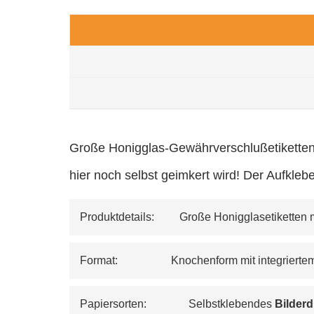
Große Honigglas-Gewährverschlußetiketten "
hier noch selbst geimkert wird! Der Aufkleb
Produktdetails:         Große Honigglasetikette
Format:                   Knochenform mit integri
Papiersorten:               Selbstklebendes 
Bilderd