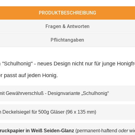
PRODUKTBESCHREIBUNG
Fragen & Antworten
Pflichtangaben
Schulhonig" - neues Design nicht nur für junge Honigfreu
er passt auf jeden Honig.
n mit Gewährverschluß - Designvariante „Schulhonig“
ertem Deckelsiegel für 500g Gläser (96 x 135 mm)
ruckpapier in Weiß Seiden-Glanz
 (permanent-haftend 
oder
 wi