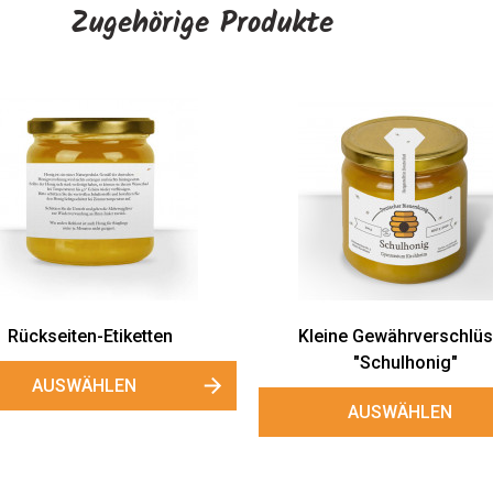
Zugehörige Produkte
Rückseiten-Etiketten
Kleine Gewährverschlü
"Schulhonig"
AUSWÄHLEN
AUSWÄHLEN