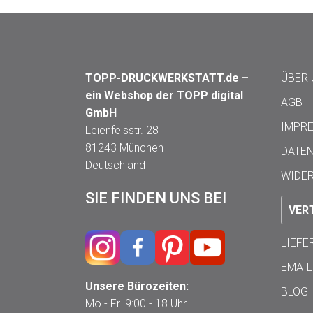
TOPP-DRUCKWERKSTATT.de –
ÜBER
ein Webshop der TOPP digital
AGB
GmbH
IMPR
Leienfelsstr. 28
81243 München
DATE
Deutschland
WIDE
SIE FINDEN UNS BEI
VER
LIEF
EMAIL
Unsere Bürozeiten:
BLOG
Mo.- Fr. 9:00 - 18 Uhr