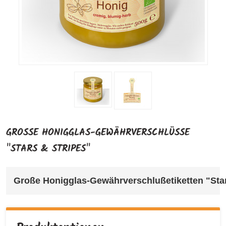
GROSSE HONIGGLAS-GEWÄHRVERSCHLÜSSE "
STARS & STRIPES"
Große Honigglas-Gewährverschlußetiketten "Stars