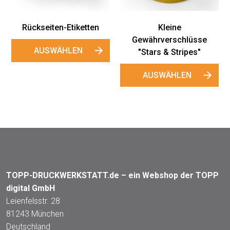
Rückseiten-Etiketten
Kleine
Gewährverschlüsse
AUSWÄHLEN
"Stars & Stripes"
AUSWÄHLEN
TOPP-DRUCKWERKSTATT.de – ein Webshop der TOPP
digital GmbH
Leienfelsstr. 28
81243 München
Deutschland