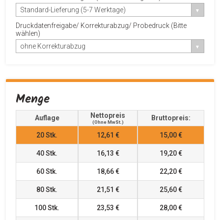
Standard-Lieferung (5-7 Werktage)
Druckdatenfreigabe/ Korrekturabzug/ Probedruck (Bitte
wählen)
ohne Korrekturabzug
Menge
Nettopreis
Auflage
Bruttopreis:
(ohne MwSt.)
20
Stk.
12,61 €
15,00 €
40
Stk.
16,13 €
19,20 €
60
Stk.
18,66 €
22,20 €
80
Stk.
21,51 €
25,60 €
100
Stk.
23,53 €
28,00 €