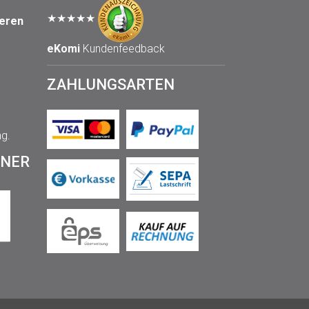
★★★★★
seren
eKomi
Kundenfeedback
ZAHLUNGSARTEN
ng.
TNER