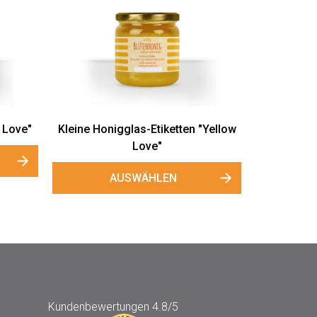
 Love"
Kleine Honigglas-Etiketten "Yellow
Love"
AUSWÄHLEN
Kundenbewertungen
4.8/5