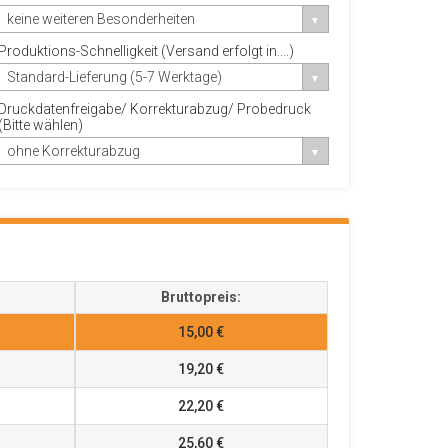
keine weiteren Besonderheiten
Produktions-Schnelligkeit (Versand erfolgt in....)
Standard-Lieferung (5-7 Werktage)
Druckdatenfreigabe/ Korrekturabzug/ Probedruck
(Bitte wählen)
ohne Korrekturabzug
Bruttopreis:
15,00 €
19,20 €
22,20 €
25,60 €