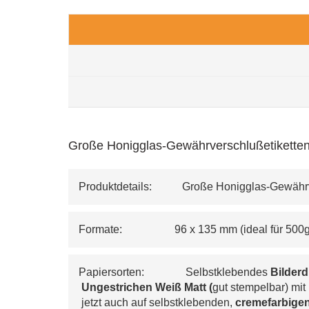
Große Honigglas-Gewährverschlußetiketten 
Produktdetails:           Große Honigglas-Gewäh
Formate:                   96 x 135 mm (ideal für 50
Papiersorten:               Selbstklebendes 
Bilderd
 Ungestrichen Weiß Matt (
gut stempelbar) mit 
 jetzt auch auf selbstklebenden, 
cremefarbigen