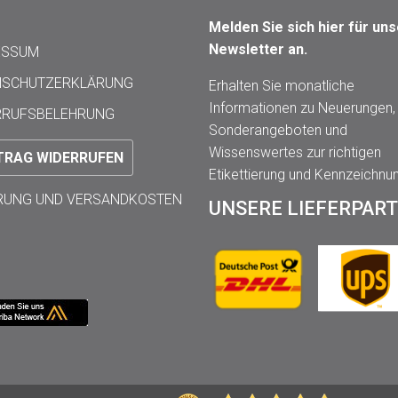
Melden Sie sich hier für un
Newsletter an.
ESSUM
NSCHUTZERKLÄRUNG
Erhalten Sie monatliche
Informationen zu Neuerungen,
RRUFSBELEHRUNG
Sonderangeboten und
Wissenswertes zur richtigen
TRAG WIDERRUFEN
Etikettierung und Kennzeichnu
ERUNG UND VERSANDKOSTEN
UNSERE LIEFERPAR