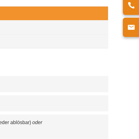
eder ablösbar) 
oder