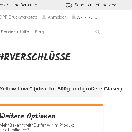
ersönliche Beratung
Schneller Lieferservice
TOPP-Druckwerkstatt
Anmelden
Warenkorb
Service + Hilfe
Blog
RVERSCHLÜSSE "
ellow Love" (ideal für 500g und größere Gläser)
Weitere Optionen
Mehr Bekanntheit? Dürfen wir Ihr Produkt
veröffentlichen?