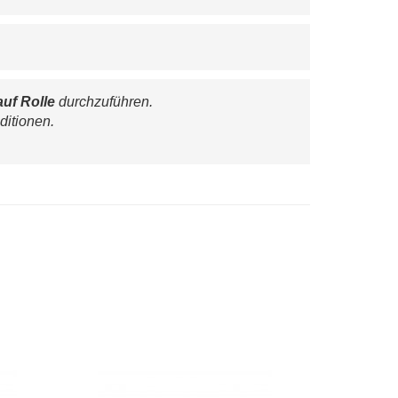
auf Rolle
 durchzuführen. 
ditionen.