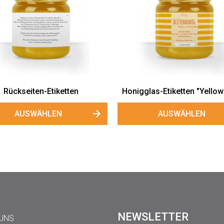
Rückseiten-Etiketten
Honigglas-Etiketten "Yellow
AUSWÄHLEN
AUSWÄHLEN
NEWSLETTER
 UNS