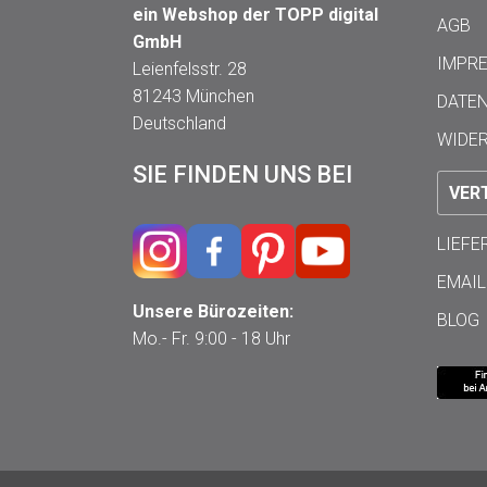
ein Webshop der TOPP digital
AGB
GmbH
IMPR
Leienfelsstr. 28
81243 München
DATE
Deutschland
WIDE
SIE FINDEN UNS BEI
VER
LIEF
EMAIL
Unsere Bürozeiten:
BLOG
Mo.- Fr. 9:00 - 18 Uhr