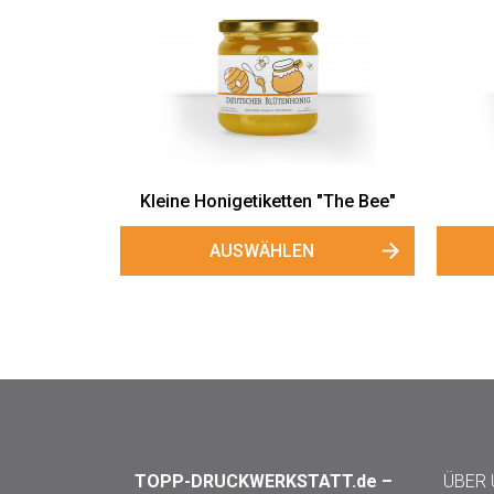
Kleine Honigetiketten "The Bee"
AUSWÄHLEN
TOPP-DRUCKWERKSTATT.de –
ÜBER