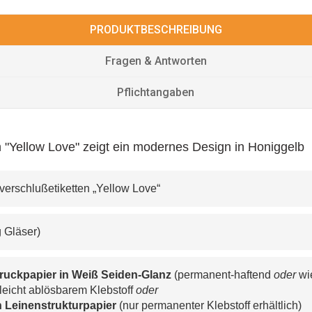
PRODUKTBESCHREIBUNG
Fragen & Antworten
Pflichtangaben
"Yellow Love" zeigt ein modernes Design in Honiggelb
rverschlußetiketten „Yellow Love“
0g Gläser)
ruckpapier in Weiß Seiden-Glanz
 (permanent-haftend 
oder
 wi
leicht ablösbarem Klebstoff 
oder
 
Leinenstrukturpapier 
(nur permanenter Klebstoff erhältlich)