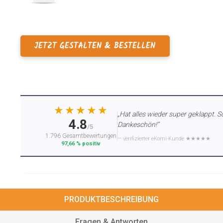
JETZT GESTALTEN & BESTELLEN
★★★★★
„Hat alles wieder super geklappt. S
4.8
Dankeschön!“
/5
1.796 Gesamtbewertungen
— verifizierter eKomi-Kunde ★★★★★
97,66 % positiv
PRODUKTBESCHREIBUNG
Fragen & Antworten