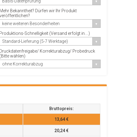
Basis-Datenprüfung
Mehr Bekanntheit? Dürfen wir Ihr Produkt
veröffentlichen?
keine weiteren Besonderheiten
Produktions-Schnelligkeit (Versand erfolgt in....)
Standard-Lieferung (5-7 Werktage)
Druckdatenfreigabe/ Korrekturabzug/ Probedruck
(Bitte wählen)
ohne Korrekturabzug
Bruttopreis:
13,64 €
20,24 €