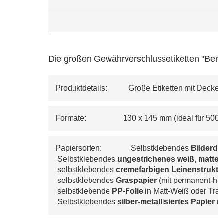
Die großen Gewährverschlussetiketten "Berli
Produktdetails:           Große Etiketten mit D
Formate:                   130 x 145 mm (ideal für 5
Papiersorten:               Selbstklebendes 
Bilder
 Selbstklebendes 
ungestrichenes weiß, matte
 selbstklebendes 
cremefarbigen 
Leinenstrukt
 selbstklebendes 
Graspapier
 (mit permanent-h
 selbstklebende 
PP-Folie
 in Matt-Weiß oder T
 Selbstklebendes 
silber-metallisiertes Papier