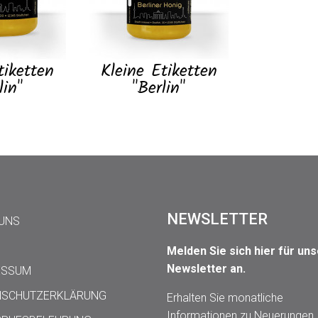
tiketten
Kleine Etiketten
lin"
"Berlin"
NEWSLETTER
 UNS
Melden Sie sich hier für un
Newsletter an.
ESSUM
NSCHUTZERKLÄRUNG
Erhalten Sie monatliche
Informationen zu Neuerungen,