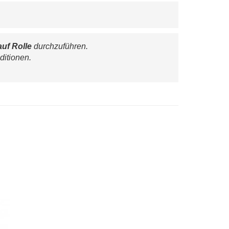
auf Rolle
 durchzuführen.
ditionen.