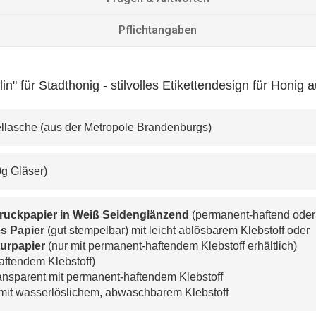
Pflichtangaben
n" für Stadthonig - stilvolles Etikettendesign für Honi
eckellasche (aus der Metropole Brandenburgs)
00g Gläser)
druckpapier in Weiß Seidenglänzend
 (permanent-haftend oder
s Papier 
(gut stempelbar) mit leicht ablösbarem Klebstoff oder
urpapier 
(nur mit permanent-haftendem Klebstoff erhältlich)
aftendem Klebstoff)
ransparent mit permanent-haftendem Klebstoff
 mit wasserlöslichem, abwaschbarem Klebstoff