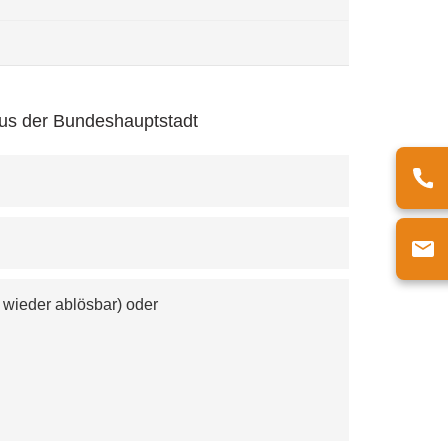
g aus der Bundeshauptstadt
 wieder ablösbar) oder