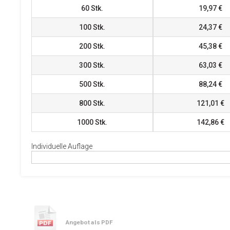
60
Stk.
19,97 €
100
Stk.
24,37 €
200
Stk.
45,38 €
300
Stk.
63,03 €
500
Stk.
88,24 €
800
Stk.
121,01 €
1000
Stk.
142,86 €
Individuelle Auflage
Angebot als PDF