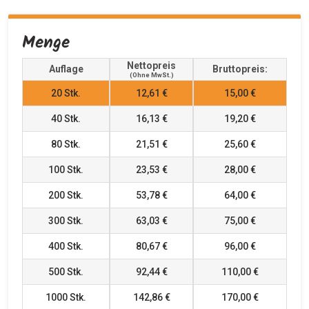
Menge
Nettopreis
Auflage
Bruttopreis:
(ohne MwSt.)
20
Stk.
12,61 €
15,00 €
40
Stk.
16,13 €
19,20 €
80
Stk.
21,51 €
25,60 €
100
Stk.
23,53 €
28,00 €
200
Stk.
53,78 €
64,00 €
300
Stk.
63,03 €
75,00 €
400
Stk.
80,67 €
96,00 €
500
Stk.
92,44 €
110,00 €
1000
Stk.
142,86 €
170,00 €