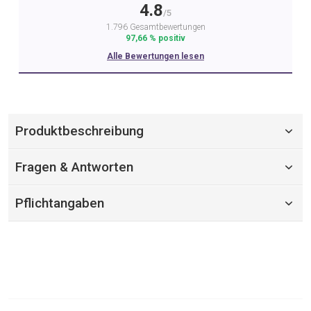
4.8
/5
1.796 Gesamtbewertungen
97,66 % positiv
Alle Bewertungen lesen
Produktbeschreibung
Fragen & Antworten
Pflichtangaben