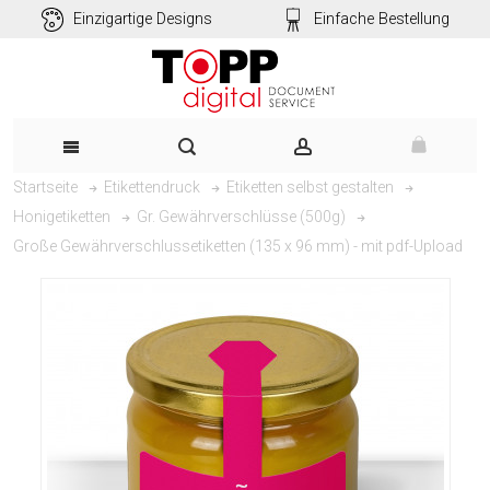
Einzigartige Designs
Einfache Bestellung
Startseite
Etikettendruck
Etiketten selbst gestalten
Honigetiketten
Gr. Gewährverschlüsse (500g)
Große Gewährverschlussetiketten (135 x 96 mm) - mit pdf-Upload