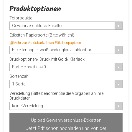
Produktoptionen
Teilprodukte
Gewährverschluss-Etiketten
Etiketten-Papiersorte (Bitte wählen!)
Mehr zur Ablösbarkeit von Etikettenpapieren
Etikettenpapier weiß seidenglanz - ablösbar
Druckoptionen/ Druck mit Gold/ Klarlack
Farbe einseitig 4/0
Sortenzahl
1 Sorte
Veredelung (Bitte beachten Sie die Vorgaben an Ihre
Druckdaten.
keine Veredelung
Upload Gewährverschluss-Etiketten
Jetzt Pdf schon hochladen und von der