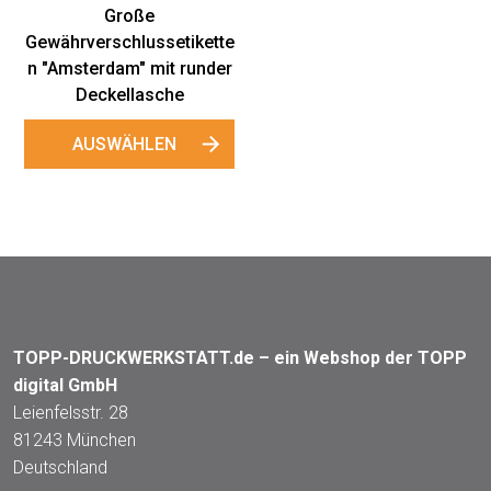
Große
Gewährverschlussetikette
n "Amsterdam" mit runder
Deckellasche
AUSWÄHLEN
TOPP-DRUCKWERKSTATT.de – ein Webshop der TOPP
digital GmbH
Leienfelsstr. 28
81243 München
Deutschland