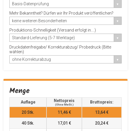
Basis-Datenprüfung
Mehr Bekanntheit? Dürfen wir Ihr Produkt veröffentlichen?
keine weiteren Besonderheiten
Produktions-Schnelligkeit (Versand erfolgt in....)
Standard-Lieferung (5-7 Werktage)
Druckdatenfreigabe/ Korrekturabzug/ Probedruck (Bitte
wählen)
ohne Korrekturabzug
Menge
Nettopreis
Auflage
Bruttopreis:
(ohne MwSt.)
20
Stk.
11,46 €
13,64 €
40
Stk.
17,01 €
20,24 €