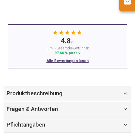
★★★★★
4.8
/5
1.796 Gesamtbewertungen
97,66 % positiv
Alle Bewertungen lesen
Produktbeschreibung
Fragen & Antworten
Pflichtangaben