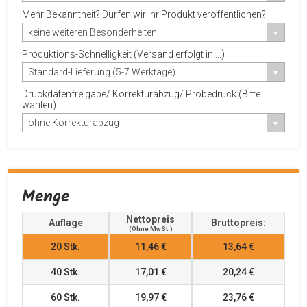
Mehr Bekanntheit? Dürfen wir Ihr Produkt veröffentlichen?
keine weiteren Besonderheiten
Produktions-Schnelligkeit (Versand erfolgt in....)
Standard-Lieferung (5-7 Werktage)
Druckdatenfreigabe/ Korrekturabzug/ Probedruck (Bitte
wählen)
ohne Korrekturabzug
Menge
Nettopreis
Auflage
Bruttopreis:
(ohne MwSt.)
20
Stk.
11,46 €
13,64 €
40
Stk.
17,01 €
20,24 €
60
Stk.
19,97 €
23,76 €