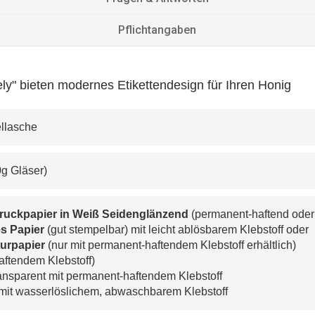
Pflichtangaben
ly" bieten modernes Etikettendesign für Ihren Honig
ellasche 
00g Gläser)
druckpapier in Weiß Seidenglänzend
 (permanent-haftend oder
s Papier 
(gut stempelbar) mit leicht ablösbarem Klebstoff oder
urpapier 
(nur mit permanent-haftendem Klebstoff erhältlich)
aftendem Klebstoff)
ransparent mit permanent-haftendem Klebstoff
 mit wasserlöslichem, abwaschbarem Klebstoff