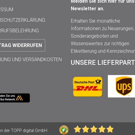
Melden Sie sich hier für un
Newsletter an.
ESSUM
NSCHUTZERKLÄRUNG
Erhalten Sie monatliche
Informationen zu Neuerungen,
RRUFSBELEHRUNG
Sonderangeboten und
Wissenswertes zur richtigen
TRAG WIDERRUFEN
Etikettierung und Kennzeichnu
ERUNG UND VERSANDKOSTEN
UNSERE LIEFERPAR
 der TOPP digital GmbH