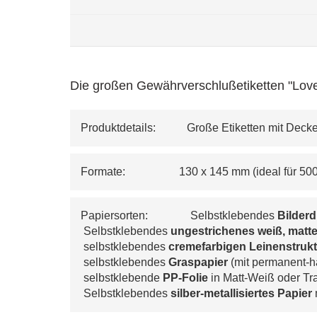
Die großen Gewährverschlußetiketten "Love
Produktdetails:           Große Etiketten mit Deck
Formate:                   130 x 145 mm (ideal für 5
Papiersorten:               Selbstklebendes 
Bilder
 Selbstklebendes 
ungestrichenes weiß, matte
 selbstklebendes 
cremefarbigen 
Leinenstrukt
 selbstklebendes 
Graspapier
 (mit permanent-h
 selbstklebende 
PP-Folie
 in Matt-Weiß oder T
 Selbstklebendes 
silber-metallisiertes Papier