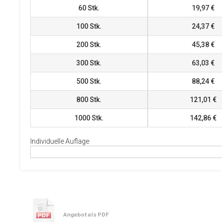
60
Stk.
19,97 €
100
Stk.
24,37 €
200
Stk.
45,38 €
300
Stk.
63,03 €
500
Stk.
88,24 €
800
Stk.
121,01 €
1000
Stk.
142,86 €
Individuelle Auflage
Angebot als PDF