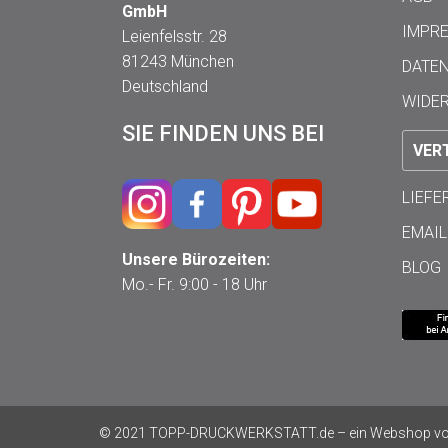
GmbH
IMPR
Leienfelsstr. 28
81243 München
DATE
Deutschland
WIDE
SIE FINDEN UNS BEI
VER
LIEF
EMAIL
Unsere Bürozeiten:
BLOG
Mo.- Fr. 9:00 - 18 Uhr
© 2021 TOPP-DRUCKWERKSTATT.de – ein Webshop von