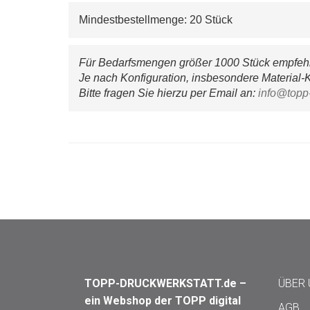
Mindestbestellmenge: 20 Stück
Für Bedarfsmengen größer 1000 Stück empfehle
Je nach Konfiguration, insbesondere Material-K
Bitte fragen Sie hierzu per Email an: 
info@topp
TOPP-DRUCKWERKSTATT.de –
ÜBER
ein Webshop der TOPP digital
AGB