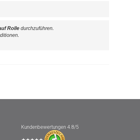
auf Rolle
 durchzuführen.
ditionen.
Kundenbewertungen
4.8/5
★★★★★