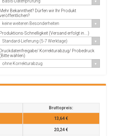
Basis-Datenprüfung
Mehr Bekanntheit? Dürfen wir Ihr Produkt
veröffentlichen?
keine weiteren Besonderheiten
Produktions-Schnelligkeit (Versand erfolgt in....)
Standard-Lieferung (5-7 Werktage)
Druckdatenfreigabe/ Korrekturabzug/ Probedruck
(Bitte wählen)
ohne Korrekturabzug
Bruttopreis:
13,64 €
20,24 €