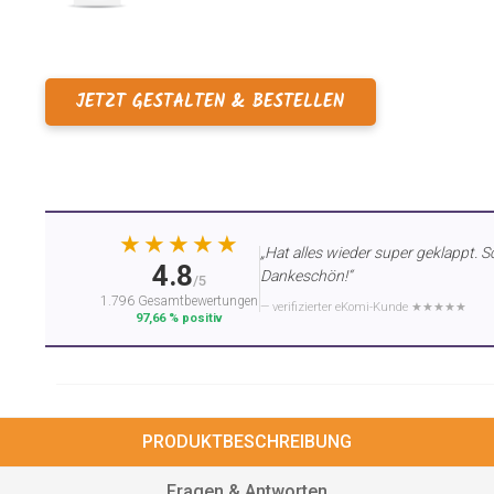
JETZT GESTALTEN & BESTELLEN
★★★★★
„Hat alles wieder super geklappt. S
4.8
Dankeschön!“
/5
1.796 Gesamtbewertungen
— verifizierter eKomi-Kunde ★★★★★
97,66 % positiv
PRODUKTBESCHREIBUNG
Fragen & Antworten