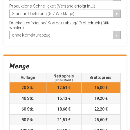
Produktions-Schnelligkeit (Versand erfolgt in....)
Standard-Lieferung (5-7 Werktage)
Druckdatenfreigabe/ Korrekturabzug/ Probedruck (Bitte
wählen)
ohne Korrekturabzug
Menge
Nettopreis
Auflage
Bruttopreis:
(ohne MwSt.)
20
Stk.
12,61 €
15,00 €
40
Stk.
16,13 €
19,20 €
60
Stk.
18,66 €
22,20 €
80
Stk.
21,51 €
25,60 €