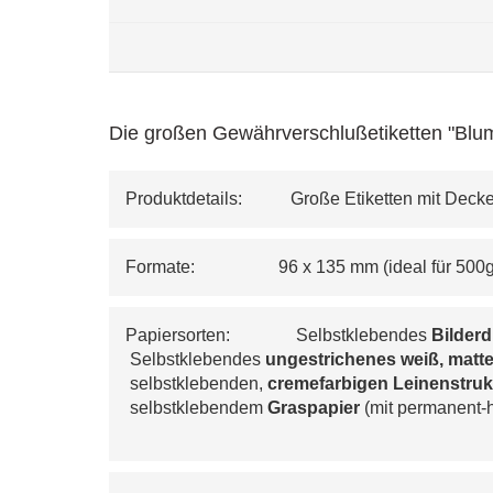
Die großen Gewährverschlußetiketten "Blum
Produktdetails:           Große Etiketten mit Deck
Formate:                   96 x 135 mm (ideal für 50
Papiersorten:               Selbstklebendes 
Bilder
 Selbstklebendes 
ungestrichenes weiß, matte
 selbstklebenden, 
cremefarbigen 
Leinenstruk
 selbstklebendem 
Graspapier
 (mit permanent-