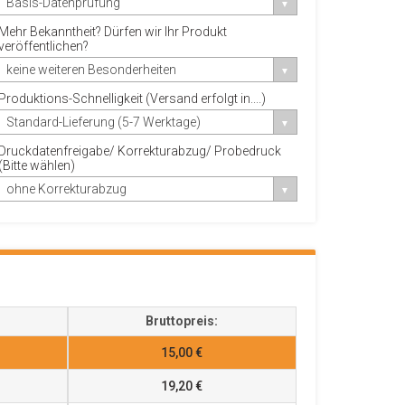
Basis-Datenprüfung
Mehr Bekanntheit? Dürfen wir Ihr Produkt
veröffentlichen?
keine weiteren Besonderheiten
Produktions-Schnelligkeit (Versand erfolgt in....)
Standard-Lieferung (5-7 Werktage)
Druckdatenfreigabe/ Korrekturabzug/ Probedruck
(Bitte wählen)
ohne Korrekturabzug
Bruttopreis:
15,00 €
19,20 €