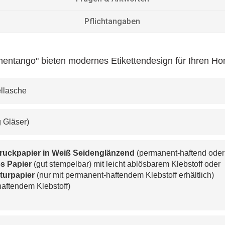
Pflichtangaben
entango" bieten modernes Etikettendesign für Ihren Ho
ellasche
0g Gläser)
druckpapier in Weiß Seidenglänzend
 (permanent-haftend oder
s Papier 
(gut stempelbar) mit leicht ablösbarem Klebstoff oder
turpapier 
(nur mit permanent-haftendem Klebstoff erhältlich)
haftendem Klebstoff)