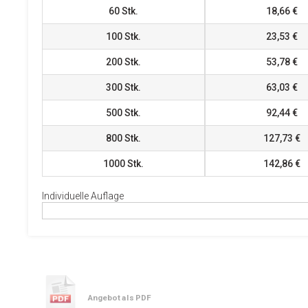
60
Stk.
18,66 €
100
Stk.
23,53 €
200
Stk.
53,78 €
300
Stk.
63,03 €
500
Stk.
92,44 €
800
Stk.
127,73 €
1000
Stk.
142,86 €
Individuelle Auflage
Angebot als PDF