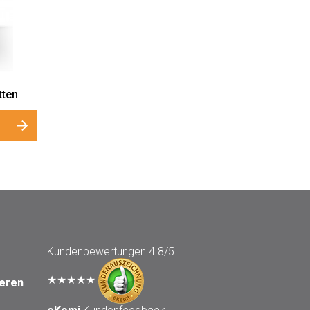
tten
Kundenbewertungen
4.8/5
★★★★★
seren