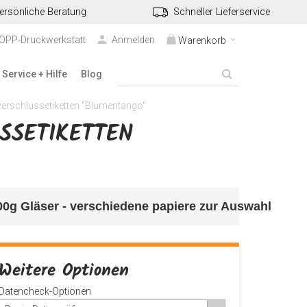
ersönliche Beratung
Schneller Lieferservice
TOPP-Druckwerkstatt
Anmelden
Warenkorb
Service + Hilfe
Blog
rschlussetiketten "Blumentango"
ETIKETTEN "
500g Gläser - verschiedene papiere zur Auswahl
Weitere Optionen
Datencheck-Optionen