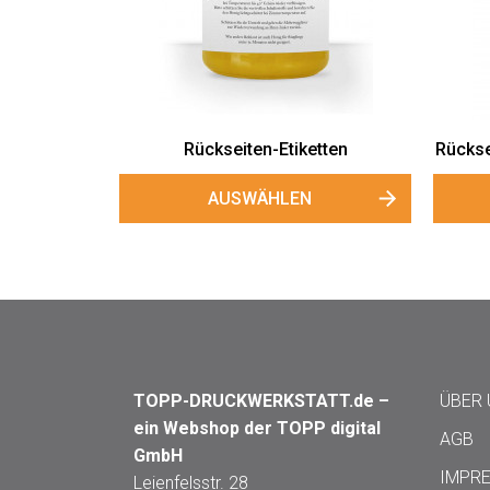
Rückseiten-Etiketten
Rückse
AUSWÄHLEN
TOPP-DRUCKWERKSTATT.de –
ÜBER
ein Webshop der TOPP digital
AGB
GmbH
IMPR
Leienfelsstr. 28