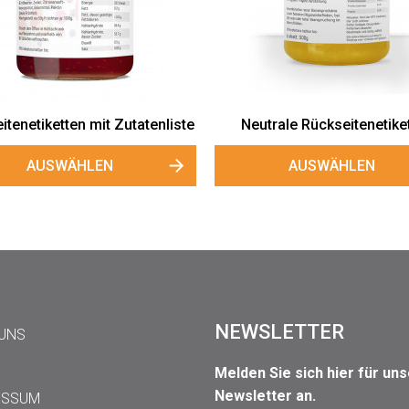
itenetiketten mit Zutatenliste
Neutrale Rückseitenetike
AUSWÄHLEN
AUSWÄHLEN
NEWSLETTER
 UNS
Melden Sie sich hier für un
Newsletter an.
ESSUM