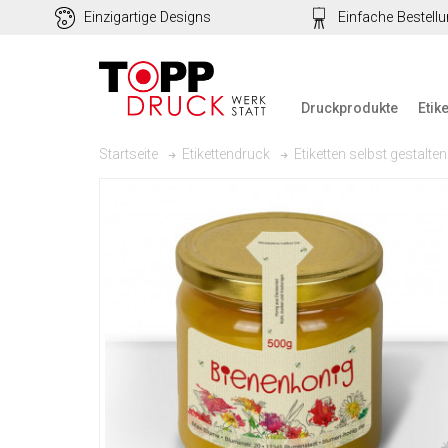
Einzigartige Designs
Einfache Bestell
Druckprodukte
Etik
Startseite
Etikettendruck
Etiketten selbst gestalten