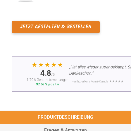
JETZT GESTALTEN & BESTELLEN
★★★★★
„Hat alles wieder super geklappt. S
4.8
Dankeschön!“
/5
1.796 Gesamtbewertungen
— verifizierter eKomi-Kunde ★★★★★
97,66 % positiv
PRODUKTBESCHREIBUNG
Fragen & Antworten