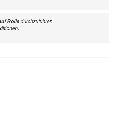
auf Rolle
 durchzuführen.
ditionen.