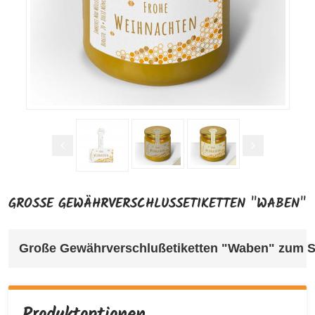
GROSSE GEWÄHRVERSCHLUSSETIKETTEN "WABEN"
Große Gewährverschlußetiketten "Waben" 
zum S
Produktoptionen