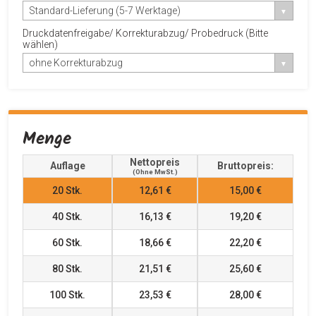
Standard-Lieferung (5-7 Werktage)
Druckdatenfreigabe/ Korrekturabzug/ Probedruck (Bitte
wählen)
ohne Korrekturabzug
Menge
Nettopreis
Auflage
Bruttopreis:
(ohne MwSt.)
20
Stk.
12,61 €
15,00 €
40
Stk.
16,13 €
19,20 €
60
Stk.
18,66 €
22,20 €
80
Stk.
21,51 €
25,60 €
100
Stk.
23,53 €
28,00 €