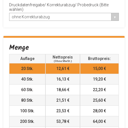
Druckdatenfreigabe/ Korrekturabzug/ Probedruck (Bitte
wählen)
ohne Korrekturabzug
Menge
Nettopreis
Auflage
Bruttopreis:
(ohne MwSt.)
20
Stk.
12,61 €
15,00 €
40
Stk.
16,13 €
19,20 €
60
Stk.
18,66 €
22,20 €
80
Stk.
21,51 €
25,60 €
100
Stk.
23,53 €
28,00 €
200
Stk.
53,78 €
64,00 €