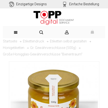
Einzigartige Designs
Einfache Bestellung
Startseite
Etikettendruck
Etiketten selbst gestalten
Honigetiketten
Gr. Gewährverschlüsse (500g)
Große Honigglas-Gewährverschlüsse "Bienentraum"