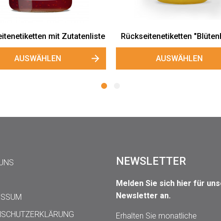
trale Rückseitenetiketten
AUSWÄHLEN
NEWSLETTER
 UNS
Melden Sie sich hier für un
Newsletter an.
ESSUM
NSCHUTZERKLÄRUNG
Erhalten Sie monatliche