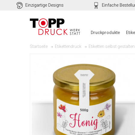
Einzigartige Designs
Einfache Bestell
Druckprodukte
Etik
Startseite
Etikettendruck
Etiketten selbst gestalten