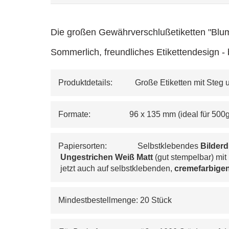
Die großen Gewährverschlußetiketten "Blum
Sommerlich, freundliches Etikettendesign -
Produktdetails:           Große Etiketten mit St
Formate:                   96 x 135 mm (ideal für 50
Papiersorten:               Selbstklebendes 
Bilder
Ungestrichen Weiß Matt 
(gut stempelbar) mit
 jetzt auch auf selbstklebenden, 
cremefarbigen
Mindestbestellmenge: 20 Stück