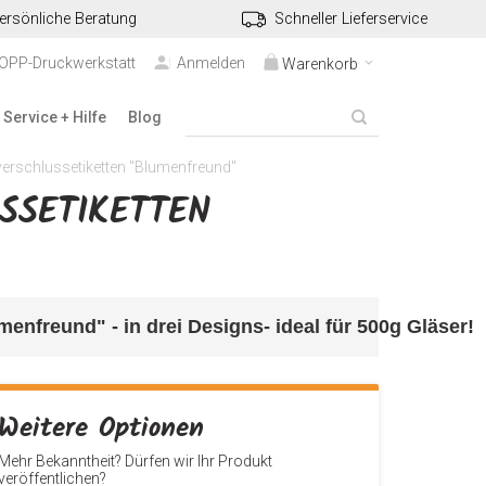
ersönliche Beratung
Schneller Lieferservice
TOPP-Druckwerkstatt
Anmelden
Warenkorb
Service + Hilfe
Blog
rschlussetiketten "Blumenfreund"
ETIKETTEN "
enfreund" - in drei Designs- ideal für 500g Gläser
!
Weitere Optionen
Mehr Bekanntheit? Dürfen wir Ihr Produkt
veröffentlichen?