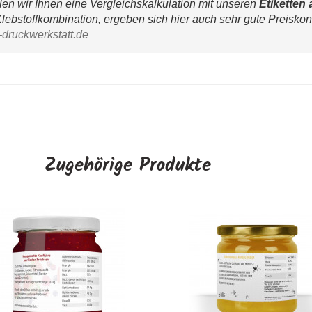
n wir Ihnen eine Vergleichskalkulation mit unseren 
Etiketten 
lebstoffkombination, ergeben sich hier auch sehr gute Preiskon
-druckwerkstatt.de
Zugehörige Produkte
Etiketten "Blumenfreun
AUSWÄHLEN