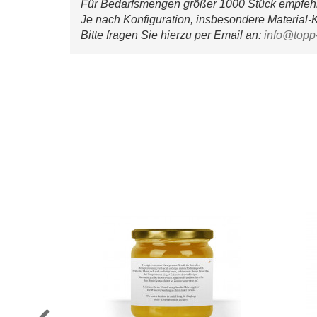
Für Bedarfsmengen größer 1000 Stück empfehle
Je nach Konfiguration, insbesondere Material-K
Bitte fragen Sie hierzu per Email an: 
info@topp