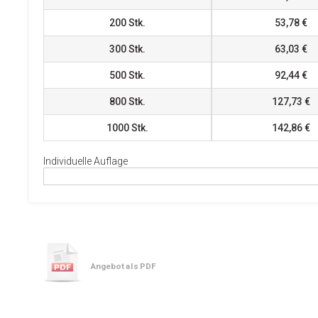
200
Stk.
53,78 €
300
Stk.
63,03 €
500
Stk.
92,44 €
800
Stk.
127,73 €
1000
Stk.
142,86 €
Individuelle Auflage
Angebot als PDF