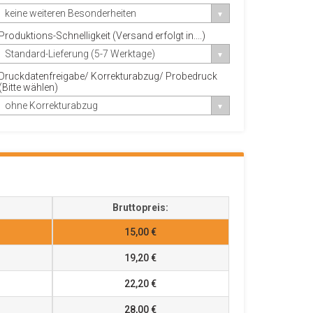
keine weiteren Besonderheiten
Produktions-Schnelligkeit (Versand erfolgt in....)
Standard-Lieferung (5-7 Werktage)
Druckdatenfreigabe/ Korrekturabzug/ Probedruck
(Bitte wählen)
ohne Korrekturabzug
Bruttopreis:
15,00 €
19,20 €
22,20 €
28,00 €