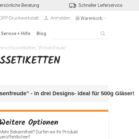
ersönliche Beratung
Schneller Lieferservice
TOPP-Druckwerkstatt
Anmelden
Warenkorb
Service + Hilfe
Blog
rschlussetiketten "Wiesenfreude"
ETIKETTEN "
enfreude" - in drei Designs- ideal für 500g Gläser
!
Weitere Optionen
Mehr Bekanntheit? Dürfen wir Ihr Produkt
veröffentlichen?