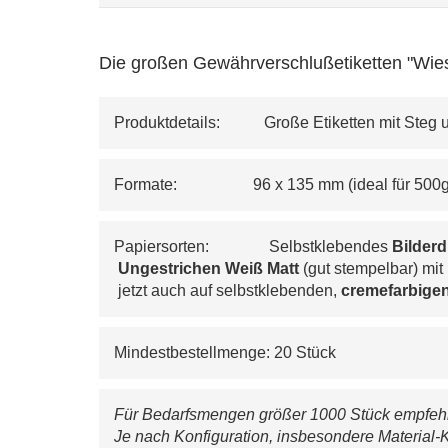
Die großen Gewährverschlußetiketten "Wies
Produktdetails:           Große Etiketten mit St
Formate:                   96 x 135 mm (ideal für 50
Papiersorten:               Selbstklebendes 
Bilder
Ungestrichen Weiß Matt 
(gut stempelbar) mit
 jetzt auch auf selbstklebenden, 
cremefarbigen
Mindestbestellmenge: 20 Stück
Für Bedarfsmengen größer 1000 Stück empfehle
Je nach Konfiguration, insbesondere Material-K