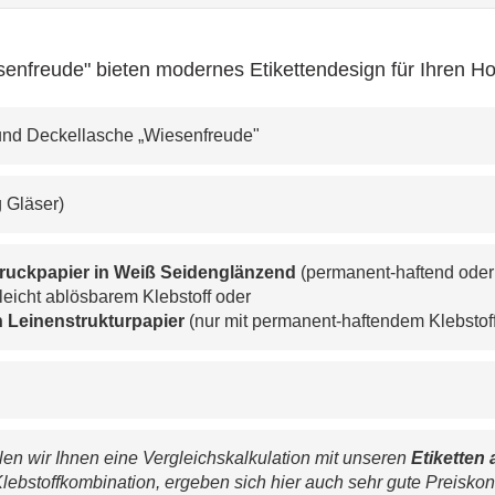
enfreude" bieten modernes Etikettendesign für Ihren H
eg und Deckellasche „Wiesenfreude"
0g Gläser)
druckpapier in Weiß Seidenglänzend
 (permanent-haftend oder
 leicht ablösbarem Klebstoff oder
 
Leinenstrukturpapier 
(nur mit permanent-haftendem Klebstoff 
n wir Ihnen eine Vergleichskalkulation mit unseren 
Etiketten 
lebstoffkombination, ergeben sich hier auch sehr gute Preiskon