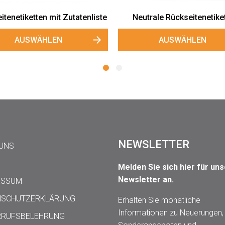
Honigetiketten "Wiesenfreude"
AUSWÄHLEN
NEWSLETTER
 UNS
Melden Sie sich hier für un
Newsletter an.
ESSUM
NSCHUTZERKLÄRUNG
Erhalten Sie monatliche
Informationen zu Neuerungen,
RRUFSBELEHRUNG