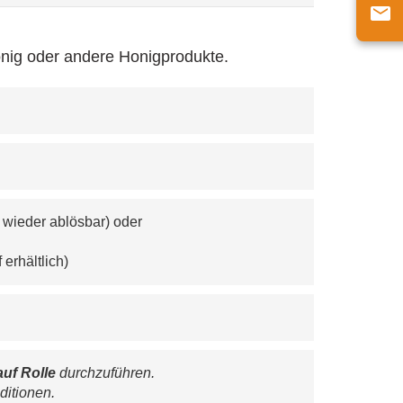
onig oder andere Honigprodukte.
 wieder ablösbar) oder
erhältlich)
auf Rolle
 durchzuführen.
ditionen.