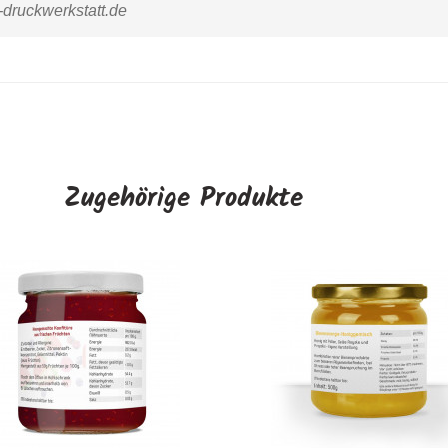
-druckwerkstatt.de
Zugehörige Produkte
Kleine Etiketten "Wi
AUSWÄHLE