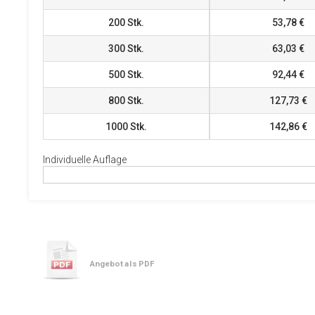
200
Stk.
53,78 €
300
Stk.
63,03 €
500
Stk.
92,44 €
800
Stk.
127,73 €
1000
Stk.
142,86 €
Individuelle Auflage
Angebot als PDF