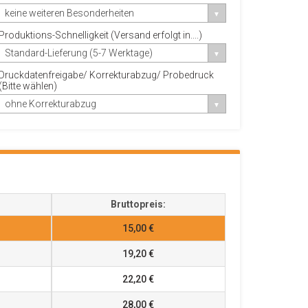
keine weiteren Besonderheiten
Produktions-Schnelligkeit (Versand erfolgt in....)
Standard-Lieferung (5-7 Werktage)
Druckdatenfreigabe/ Korrekturabzug/ Probedruck
(Bitte wählen)
ohne Korrekturabzug
Bruttopreis:
15,00 €
19,20 €
22,20 €
28,00 €