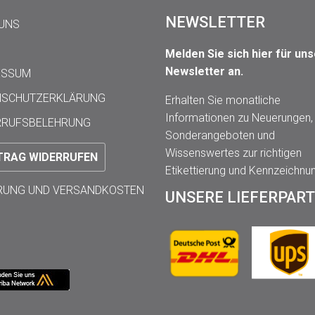
NEWSLETTER
 UNS
Melden Sie sich hier für un
Newsletter an.
ESSUM
NSCHUTZERKLÄRUNG
Erhalten Sie monatliche
Informationen zu Neuerungen,
RRUFSBELEHRUNG
Sonderangeboten und
Wissenswertes zur richtigen
TRAG WIDERRUFEN
Etikettierung und Kennzeichnu
ERUNG UND VERSANDKOSTEN
UNSERE LIEFERPAR