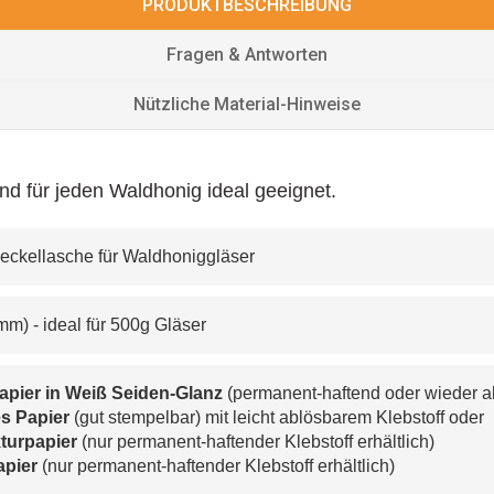
PRODUKTBESCHREIBUNG
Fragen & Antworten
Nützliche Material-Hinweise
nd für jeden Waldhonig ideal geeignet.
Deckellasche für Waldhoniggläser
 mm) - ideal für 500g Gläser
apier in Weiß Seiden-Glanz
 (permanent-haftend oder wieder a
s Papier 
(gut stempelbar) mit leicht ablösbarem Klebstoff oder
turpapier 
(nur permanent-haftender Klebstoff erhältlich)
apier
(nur permanent-haftender Klebstoff erhältlich)