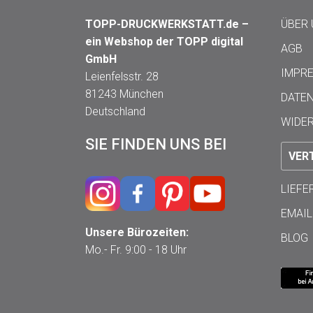
TOPP-DRUCKWERKSTATT.de –
ÜBER
ein Webshop der TOPP digital
AGB
GmbH
IMPR
Leienfelsstr. 28
81243 München
DATE
Deutschland
WIDE
SIE FINDEN UNS BEI
VER
LIEF
EMAIL
Unsere Bürozeiten:
BLOG
Mo.- Fr. 9:00 - 18 Uhr