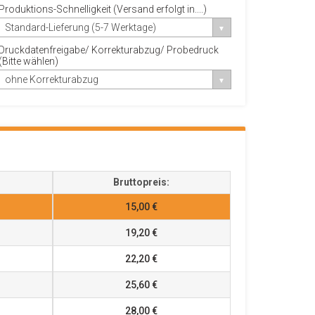
Produktions-Schnelligkeit (Versand erfolgt in....)
Standard-Lieferung (5-7 Werktage)
Druckdatenfreigabe/ Korrekturabzug/ Probedruck
(Bitte wählen)
ohne Korrekturabzug
Bruttopreis:
15,00 €
19,20 €
22,20 €
25,60 €
28,00 €