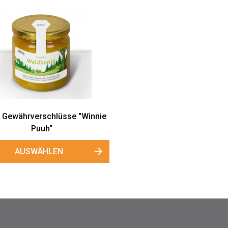
e Gewährverschlüsse "Winnie
Puuh"
AUSWÄHLEN