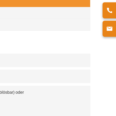
blösbar) oder