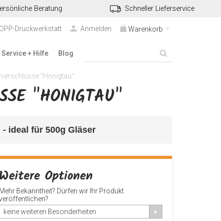
ersönliche Beratung
Schneller Lieferservice
TOPP-Druckwerkstatt
Anmelden
Warenkorb
Service + Hilfe
Blog
verschlüsse "Honigtau"
SSE "HONIGTAU"
 
- ideal für 500g Gläser
Weitere Optionen
Mehr Bekanntheit? Dürfen wir Ihr Produkt
veröffentlichen?
keine weiteren Besonderheiten