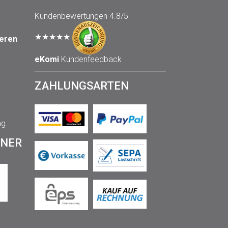
Kundenbewertungen
4.8/5
★★★★★
seren
eKomi
Kundenfeedback
ZAHLUNGSARTEN
ng.
TNER