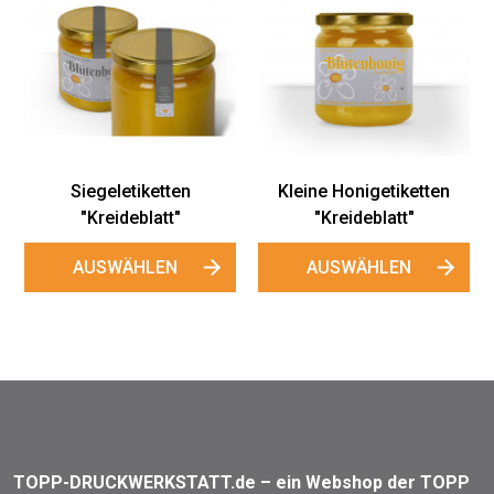
Siegeletiketten
Kleine Honigetiketten
"Kreideblatt"
"Kreideblatt"
AUSWÄHLEN
AUSWÄHLEN
TOPP-DRUCKWERKSTATT.de – ein Webshop der TOPP