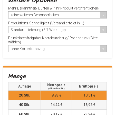
Weitere Optionen
Mehr Bekanntheit? Dürfen wir Ihr Produkt veröffentlichen?
keine weiteren Besonderheiten
Produktions-Schnelligkeit (Versand erfolgt in....)
Standard-Lieferung (5-7 Werktage)
Druckdatenfreigabe/ Korrekturabzug/ Probedruck (Bitte
wählen)
ohne Korrekturabzug
Menge
Nettopreis
Auflage
Bruttopreis:
(ohne MwSt.)
20
Stk.
8,83 €
10,51 €
40
Stk.
14,22 €
16,92 €
60
Stk.
20,12 €
23,94 €