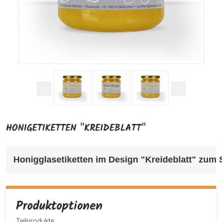
HONIGETIKETTEN "KREIDEBLATT"
Honigglasetiketten im Design "Kreideblatt" 
zum S
Produktoptionen
Teilprodukte