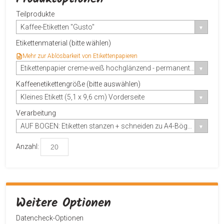
Teilprodukte
Kaffee-Etiketten "Gusto"
Etikettenmaterial (bitte wählen)
Mehr zur Ablösbarkeit von Etikettenpapieren
Etikettenpapier creme-weiß hochglänzend - permanent haftend
Kaffeenetikettengröße (bitte auswählen)
Kleines Etikett (5,1 x 9,6 cm) Vorderseite
Verarbeitung
AUF BOGEN: Etiketten stanzen + schneiden zu A4-Bögen
Anzahl:
Weitere Optionen
Datencheck-Optionen