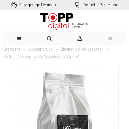
Einzigartige Designs
Einfache Bestellung
Startseite
Etikettendruck
Etiketten selbst gestalten
Kaffeeetiketten "Gusto"
Kaffee-Etiketten