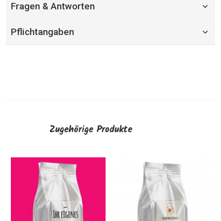
Fragen & Antworten
Pflichtangaben
Zugehörige Produkte
Kaffeeetiketten
Kaffeeetike
"Melange"