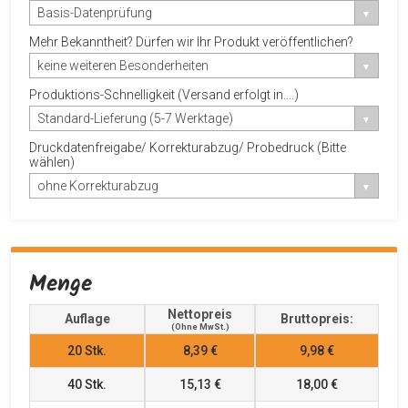
Basis-Datenprüfung
Mehr Bekanntheit? Dürfen wir Ihr Produkt veröffentlichen?
keine weiteren Besonderheiten
Produktions-Schnelligkeit (Versand erfolgt in....)
Standard-Lieferung (5-7 Werktage)
Druckdatenfreigabe/ Korrekturabzug/ Probedruck (Bitte
wählen)
ohne Korrekturabzug
Menge
Nettopreis
Auflage
Bruttopreis:
(ohne MwSt.)
20
Stk.
8,39 €
9,98 €
40
Stk.
15,13 €
18,00 €