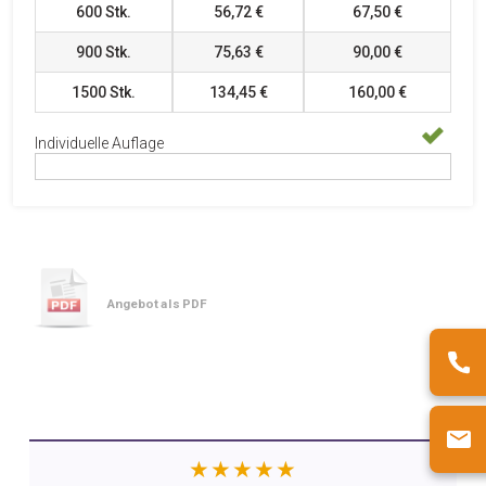
600
Stk.
56,72 €
67,50 €
900
Stk.
75,63 €
90,00 €
1500
Stk.
134,45 €
160,00 €
Individuelle Auflage
Angebot als PDF
★★★★★