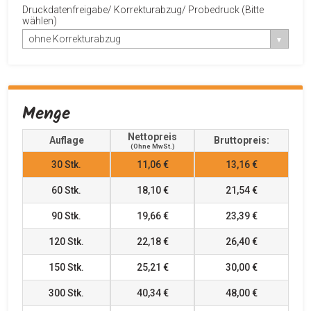
Druckdatenfreigabe/ Korrekturabzug/ Probedruck (Bitte
wählen)
ohne Korrekturabzug
Menge
Nettopreis
Auflage
Bruttopreis:
(ohne MwSt.)
30
Stk.
11,06 €
13,16 €
60
Stk.
18,10 €
21,54 €
90
Stk.
19,66 €
23,39 €
120
Stk.
22,18 €
26,40 €
150
Stk.
25,21 €
30,00 €
300
Stk.
40,34 €
48,00 €