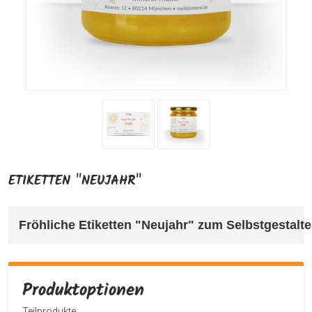
ETIKETTEN "NEUJAHR"
Fröhliche Etiketten "Neujahr" 
zum Selbstgestalte
Produktoptionen
Teilprodukte