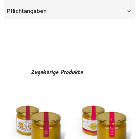
Pflichtangaben
Zugehörige Produkte
Rückseiten-Etiketten
Kleine Etiketten "Neujahr"
AUSWÄHLEN
AUSWÄHLEN