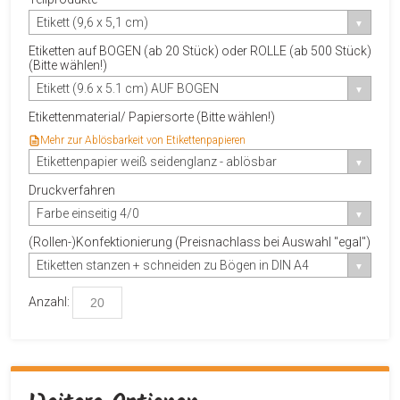
Etikett (9,6 x 5,1 cm)
Etiketten auf BOGEN (ab 20 Stück) oder ROLLE (ab 500 Stück)
(Bitte wählen!)
Etikett (9.6 x 5.1 cm) AUF BOGEN
Etikettenmaterial/ Papiersorte (Bitte wählen!)
Mehr zur Ablösbarkeit von Etikettenpapieren
Etikettenpapier weiß seidenglanz - ablösbar
Druckverfahren
Farbe einseitig 4/0
(Rollen-)Konfektionierung (Preisnachlass bei Auswahl "egal")
Etiketten stanzen + schneiden zu Bögen in DIN A4
Anzahl: