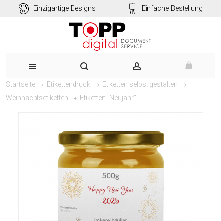
Einzigartige Designs
Einfache Bestellung
Startseite
Etikettendruck
Etiketten selbst gestalten
Etiketten "Neujahr"
Weihnachtsetiketten