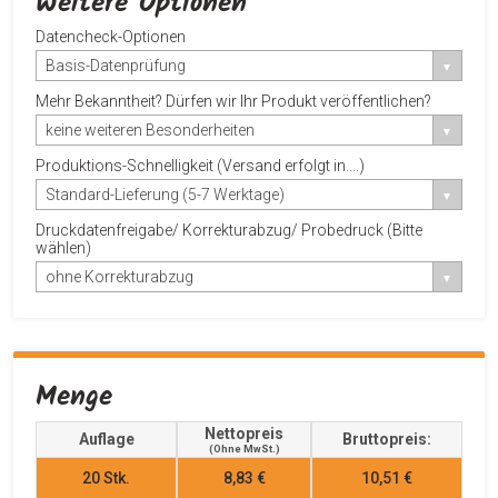
Weitere Optionen
Datencheck-Optionen
Basis-Datenprüfung
Mehr Bekanntheit? Dürfen wir Ihr Produkt veröffentlichen?
keine weiteren Besonderheiten
Produktions-Schnelligkeit (Versand erfolgt in....)
Standard-Lieferung (5-7 Werktage)
Druckdatenfreigabe/ Korrekturabzug/ Probedruck (Bitte
wählen)
ohne Korrekturabzug
Menge
Nettopreis
Auflage
Bruttopreis:
(ohne MwSt.)
20
Stk.
8,83 €
10,51 €