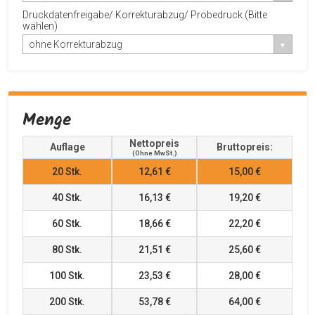
Druckdatenfreigabe/ Korrekturabzug/ Probedruck (Bitte
wählen)
ohne Korrekturabzug
Menge
Nettopreis
Auflage
Bruttopreis:
(ohne MwSt.)
20
Stk.
12,61 €
15,00 €
40
Stk.
16,13 €
19,20 €
60
Stk.
18,66 €
22,20 €
80
Stk.
21,51 €
25,60 €
100
Stk.
23,53 €
28,00 €
200
Stk.
53,78 €
64,00 €