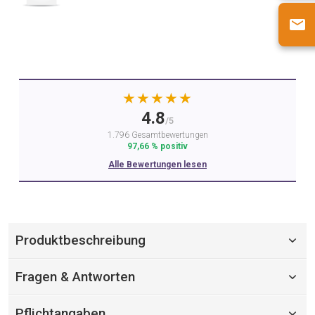
★★★★★
4.8
/5
1.796 Gesamtbewertungen
97,66 % positiv
Alle Bewertungen lesen
Produktbeschreibung
Fragen & Antworten
Pflichtangaben