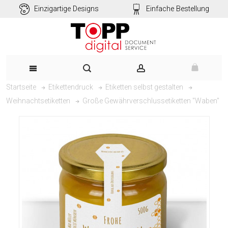
Einzigartige Designs
Einfache Bestellung
Startseite
Etikettendruck
Etiketten selbst gestalten
Große Gewährverschlussetiketten "Waben"
Weihnachtsetiketten