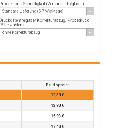
Produktions-Schnelligkeit (Versand erfolgt in....)
Standard-Lieferung (5-7 Werktage)
Druckdatenfreigabe/ Korrekturabzug/ Probedruck
(Bitte wählen)
ohne Korrekturabzug
Bruttopreis:
12,30 €
13,80 €
15,93 €
17,40 €