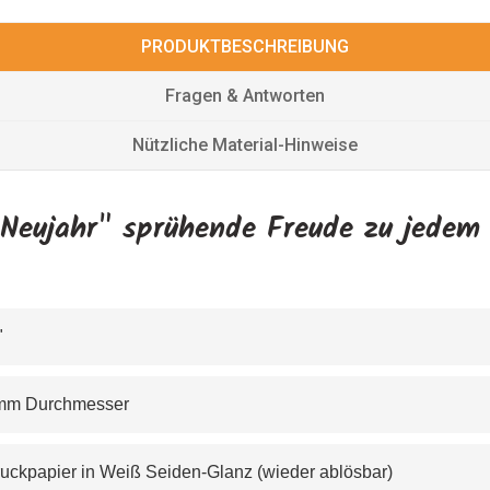
PRODUKTBESCHREIBUNG
Fragen & Antworten
Nützliche Material-Hinweise
"Neujahr" sprühende Freude zu jedem 
" 
r 76 mm Durchmesser
erdruckpapier in Weiß Seiden-Glanz (wieder ablösbar) 