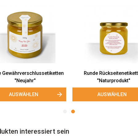
 Gewährverschlussetiketten
Runde Rückseitenetiket
"Neujahr"
"Naturprodukt"
AUSWÄHLEN
AUSWÄHLEN
ukten interessiert sein