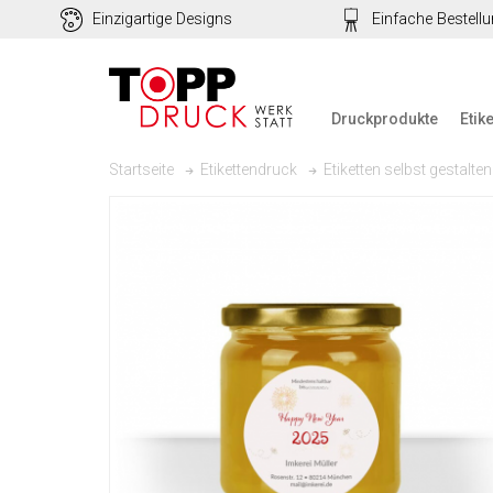
Einzigartige Designs
Einfache Bestell
Druckprodukte
Etik
Startseite
Etikettendruck
Etiketten selbst gestalten