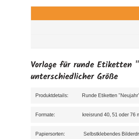
Vorlage für runde Etiketten 
unterschiedlicher Größe
Produktdetails:           Runde Etiketten "Neujahr
Formate:                      kreisrund 40, 51 ode
Papiersorten:               Selbstklebendes Bild