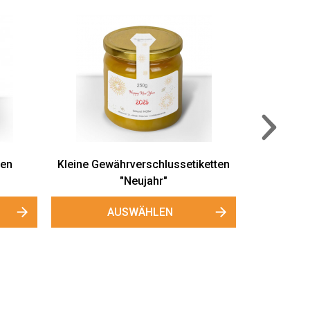
ten
Kleine Gewährverschlussetiketten
"Neujahr"
AUSWÄHLEN