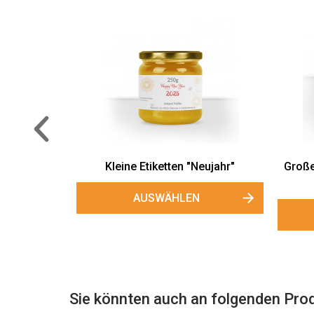
ahr"
Kleine Etiketten "Neujahr"
Große
AUSWÄHLEN
Sie könnten auch an folgenden Prod