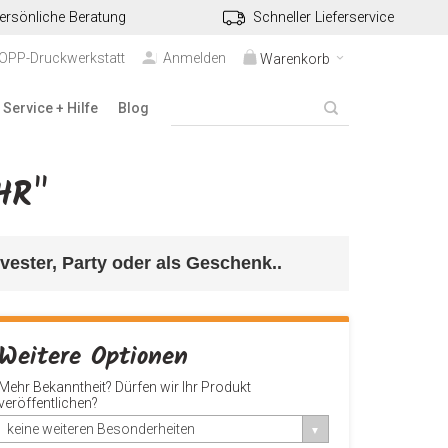
ersönliche Beratung
Schneller Lieferservice
TOPP-Druckwerkstatt
Anmelden
Warenkorb
Service + Hilfe
Blog
HR"
lvester, Party oder als Geschenk..
Weitere Optionen
Mehr Bekanntheit? Dürfen wir Ihr Produkt
veröffentlichen?
keine weiteren Besonderheiten