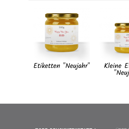
Etiketten "Neujahr"
Kleine E
"Neuj