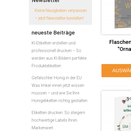
Newsletter
Keine Neuigkeiten verpassen
– jetzt Newsletter bestellen!
neueste Beiträge
Flaschen
KI-Etiketten erstellen und
"Orn
professionell drucken – So
werden aus KI-Bildern perfekte
Produktetiketten
AUSWÄ
Gefälschter Honig in der EU:
Was Imker:innen jetzt wissen
müssen – und wie Sie Ihre
Honigetiketten richtig gestalten
Etiketten drucken: So steigern
hochwertige Labels Ihren
Markenwert