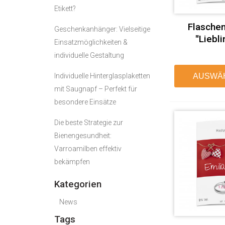
Etikett?
Flaschen
Geschenkanhänger: Vielseitige
"Liebli
Einsatzmöglichkeiten &
individuelle Gestaltung
Individuelle Hinterglasplaketten
AUSWÄ
mit Saugnapf – Perfekt für
besondere Einsätze
Die beste Strategie zur
Bienengesundheit:
Varroamilben effektiv
bekämpfen
Kategorien
News
Tags