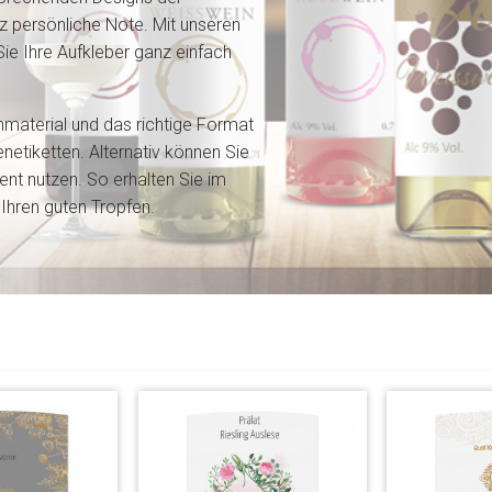
z persönliche Note. Mit unseren
ie Ihre Aufkleber ganz einfach
material und das richtige Format
enetiketten. Alternativ können Sie
ent nutzen. So erhalten Sie im
Ihren guten Tropfen.