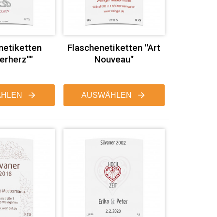
netiketten
Flaschenetiketten "Art
erherz""
Nouveau"
HLEN
AUSWÄHLEN