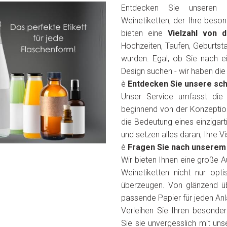
Entdecken Sie unseren Gr
Weinetiketten, der Ihre beson
bieten eine
Vielzahl von 
Hochzeiten, Taufen, Geburtst
wurden. Egal, ob Sie nach e
Design suchen - wir haben die
è
Entdecken Sie unsere sc
Unser Service umfasst die 
beginnend von der Konzeption 
die Bedeutung eines einzigarti
und setzen alles daran, Ihre 
è
Fragen Sie nach unserem 
Wir bieten Ihnen eine große A
Weinetiketten nicht nur opt
überzeugen. Von glänzend übe
passende Papier für jeden A
Verleihen Sie Ihren besond
Sie sie unvergesslich mit un