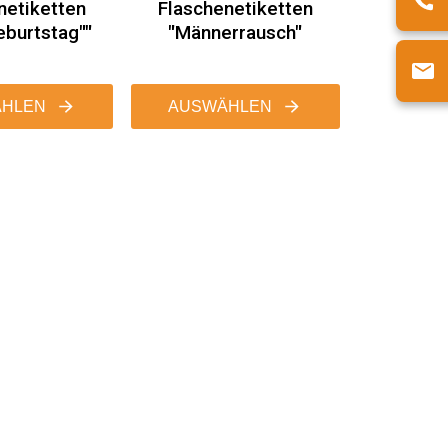
netiketten
Flaschenetiketten
burtstag""
"Männerrausch"
HLEN
AUSWÄHLEN