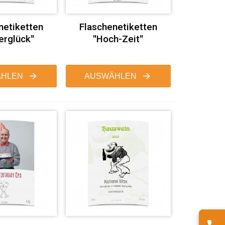
netiketten
Flaschenetiketten
erglück"
"Hoch-Zeit"
HLEN
AUSWÄHLEN