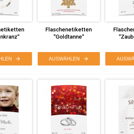
etiketten
Flaschenetiketten
Flasche
nkranz"
"Goldtanne"
"Zaub
HLEN
AUSWÄHLEN
AUSWÄ