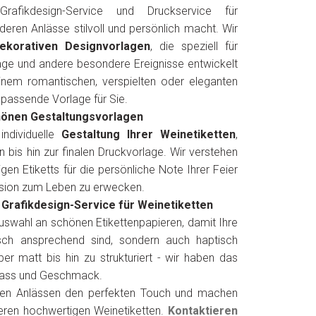
afikdesign-Service und Druckservice für
deren Anlässe stilvoll und persönlich macht. Wir
dekorativen Designvorlagen
, die speziell für
age und andere besondere Ereignisse entwickelt
inem romantischen, verspielten oder eleganten
 passende Vorlage für Sie.
hönen Gestaltungsvorlagen
individuelle
Gestaltung Ihrer Weinetiketten
,
bis hin zur finalen Druckvorlage. Wir verstehen
gen Etiketts für die persönliche Note Ihrer Feier
Vision zum Leben zu erwecken.
Grafikdesign-Service für Weinetiketten
uswahl an schönen Etikettenpapieren, damit Ihre
isch ansprechend sind, sondern auch haptisch
r matt bis hin zu strukturiert - wir haben das
nlass und Geschmack.
eren Anlässen den perfekten Touch und machen
seren hochwertigen Weinetiketten.
Kontaktieren