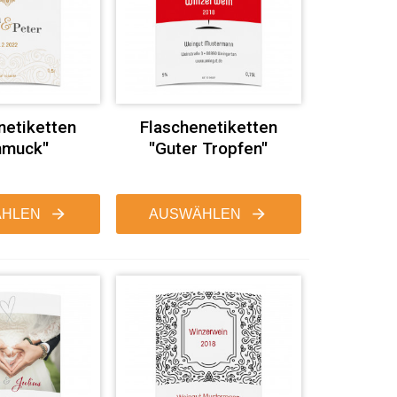
netiketten
Flaschenetiketten
hmuck"
"Guter Tropfen"
HLEN
AUSWÄHLEN