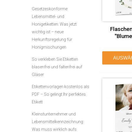
Gesetzeskonforme
Lebensmittel- und
Honigetiketten: Was jetzt
Flaschen
wichtig ist – neue
"Blume
Herkunftsregelung für
Honigmischungen
AUSWÄ
So verkleben Sie Etiketten
blasenfrei und faltenfrei auf
Gläser
Etikettenvorlagen kostenlos als
PDF – So gelingt Ihr perfektes
Etikett
Kleinstunternehmer und
Lebensmittelkennzeichnung:
Was muss wirklich aufs