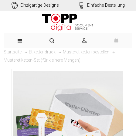
Einzigartige Designs
Einfache Bestellung
Startseite
Etikettendruck
Musteretiketten bestellen
Musteretiketten-Set (für kleinere Mengen)