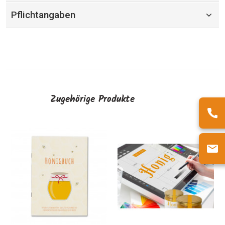
Pflichtangaben
Zugehörige Produkte
Etiketten im
Wunschformat
AUSWÄHLEN