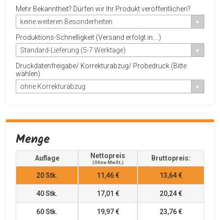
Mehr Bekanntheit? Dürfen wir Ihr Produkt veröffentlichen?
keine weiteren Besonderheiten
Produktions-Schnelligkeit (Versand erfolgt in....)
Standard-Lieferung (5-7 Werktage)
Druckdatenfreigabe/ Korrekturabzug/ Probedruck (Bitte
wählen)
ohne Korrekturabzug
Menge
Nettopreis
Auflage
Bruttopreis:
(ohne MwSt.)
20
Stk.
11,46 €
13,64 €
40
Stk.
17,01 €
20,24 €
60
Stk.
19,97 €
23,76 €