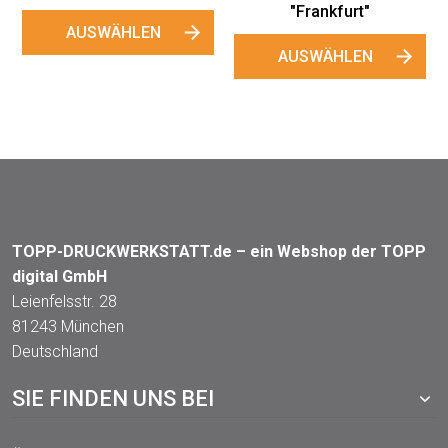
"Frankfurt"
USWÄHLEN
AUSWÄHLEN
TOPP-DRUCKWERKSTATT.de – ein Webshop der TOPP
digital GmbH
Leienfelsstr. 28
81243 München
Deutschland
SIE FINDEN UNS BEI