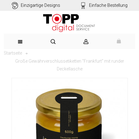
Einzigartige Designs
Einfache Bestellung
Startseite
Große Gewährverschlussetiketten "Frankfurt" mit runder
Deckellasche