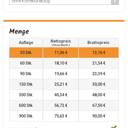
ohne Korrekturabzug
Menge
Nettopreis
Auflage
Bruttopreis:
(ohne MwSt.)
30
Stk.
11,06 €
13,16 €
60
Stk.
18,10 €
21,54 €
90
Stk.
19,66 €
23,39 €
150
Stk.
25,21 €
30,00 €
300
Stk.
40,34 €
48,00 €
600
Stk.
56,72 €
67,50 €
900
Stk.
75,63 €
90,00 €