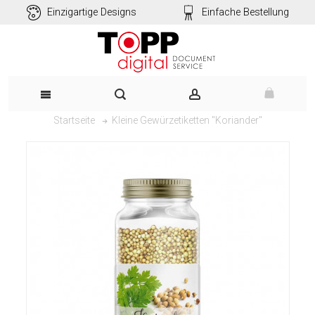
Einzigartige Designs
Einfache Bestellung
Kleine Gewürzetiketten "Koriander"
Startseite