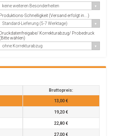
keine weiteren Besonderheiten
Produktions-Schnelligkeit (Versand erfolgt in....)
Standard-Lieferung (5-7 Werktage)
Druckdatenfreigabe/ Korrekturabzug/ Probedruck
(Bitte wählen)
ohne Korrekturabzug
Bruttopreis:
13,00 €
19,20 €
22,80 €
27,00 €