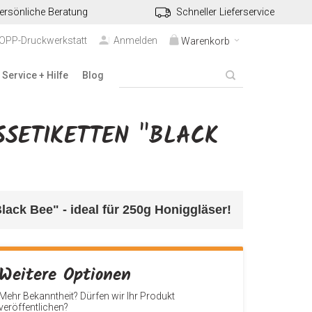
ersönliche Beratung
Schneller Lieferservice
TOPP-Druckwerkstatt
Anmelden
Warenkorb
Service + Hilfe
Blog
SETIKETTEN "BLACK
lack Bee" - ideal für 250g Honiggläser
!
Weitere Optionen
Mehr Bekanntheit? Dürfen wir Ihr Produkt
veröffentlichen?