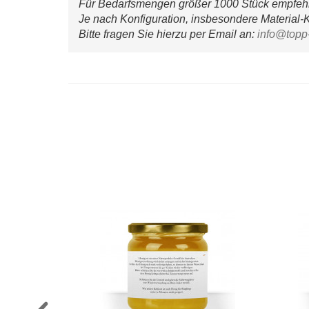
Für Bedarfsmengen größer 1000 Stück empfehle
Je nach Konfiguration, insbesondere Material-K
Bitte fragen Sie hierzu per Email an: 
info@topp