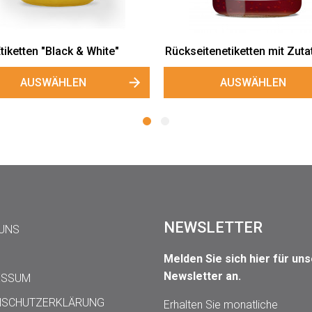
 & White"
Rückseitenetiketten mit Zutatenliste
EN
AUSWÄHLEN
NEWSLETTER
 UNS
Melden Sie sich hier für un
Newsletter an.
ESSUM
NSCHUTZERKLÄRUNG
Erhalten Sie monatliche